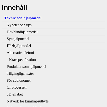
Innehåll
Teknik och hjälpmedel
Nyheter och tips
Dövblindhjälpmedel
Synhjälpmedel
Hörhjälpmedel
Alternativ telefoni
Kravspecifikation
Produkter som hjälpmedel
Tillgängliga texter
För audionomer
CI-processen
3D-alfabet
Nätverk för kunskapsutbyte