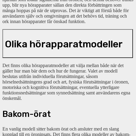
upp, blir nya hörapparater sällan den direkta förbättringen som
många hoppas på när de utprovas. Det är viktigt att förstå både för
användaren själv och omgivningen att det behövs tid, träning och
ork innan hörapparater får önskad funktion.
Olika hörapparatmodeller
Det finns olika hörapparatmodeller att välja mellan både när det
gäller hur man bär dem och hur de fungerar. Valet av modell
beslutas utifrån individuella förutsättningar, såsom
hörselnedsättningens grad och art, fysiska förutsättningar i öronen,
motoriska och kognitiva förutsättningar, eventuella ytterligare
funktionsnedsättningar som synnedsättning samt användarens egna
önskemål.
Bakom-örat
En vanlig modell sitter bakom örat och ansluter med en slang
kopplad till en öroninsats. Det finns flera olika modeller av bakom-