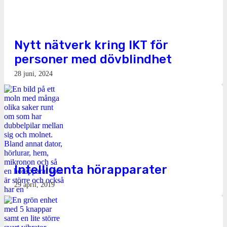
Nytt nätverk kring IKT för
personer med dövblindhet
28 juni, 2024
Intelligenta hörapparater
29 april, 2019