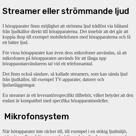
Streamer eller strömmande ljud
I hörapparater finns möjlighet att strömma ljud trådlöst via blåtand
från ljudkällor direkt till hörapparaterna. Det innebär att det går att
koppla ihop till exempel mobiltelefonen med hörapparaterna och få
ett bättre ljud.
För vissa hörapparater kan även dess mikrofoner användas, så att
m
ikrofonen på hörapparaten används för att fånga upp
hörapparatanvändarens tal vid ett telefonsamtal.
Det finns också sändare, så kallade streamers, som kan sända ljud
från ljudkällor, till exempel TV-apparater, datorer och
ljudanläggningar.
En streamer är ett leverantörsspecifikt tillbehör, vilket betyder att den
endast är kompatibel med specifika hörapparatmodeller.
Mikrofonsystem
När hörapparater inte räcker till, till exempel i en stökig ljudmiljö,