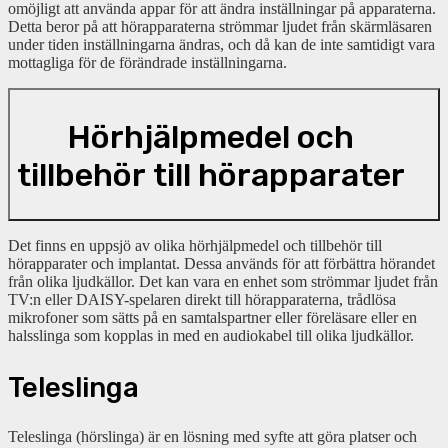
omöjligt att använda appar för att ändra inställningar på apparaterna.
Detta beror på att hörapparaterna strömmar ljudet från skärmläsaren
under tiden inställningarna ändras, och då kan de inte samtidigt vara
mottagliga för de förändrade inställningarna.
Hörhjälpmedel och
tillbehör till hörapparater
Det finns en uppsjö av olika hörhjälpmedel och tillbehör till
hörapparater och implantat.
Dessa används för att förbättra hörandet
från olika ljudkällor. Det kan vara en enhet som strömmar ljudet från
TV:n eller DAISY-spelaren direkt till hörapparaterna, trådlösa
mikrofoner som sätts på en samtalspartner eller föreläsare eller en
halsslinga som kopplas in med en audiokabel till olika ljudkällor.
Teleslinga
Teleslinga (hörslinga) är en lösning med syfte att göra platser och