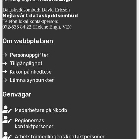
Dataskyddsombud: David Ericson
Mejla vårt dataskyddsombud
Telefon lokal kontaktperson:
072-535 84 22 (Helene Engh, VD)
Om webbplatsen
Personuppgifter
Tillgänglighet
Kakor på nkcdb.se
Lämna synpunkter
Genvägar
Medarbetare på Nkcdb
Regionernas
kontaktpersoner
Arbetsförmedlingens kontaktpersoner