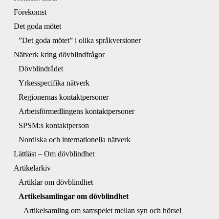
Förekomst
Det goda mötet
”Det goda mötet” i olika språkversioner
Nätverk kring dövblindfrågor
Dövblindrådet
Yrkesspecifika nätverk
Regionernas kontaktpersoner
Arbetsförmedlingens kontaktpersoner
SPSM:s kontaktperson
Nordiska och internationella nätverk
Lättläst – Om dövblindhet
Artikelarkiv
Artiklar om dövblindhet
Artikelsamlingar om dövblindhet
Artikelsamling om samspelet mellan syn och hörsel