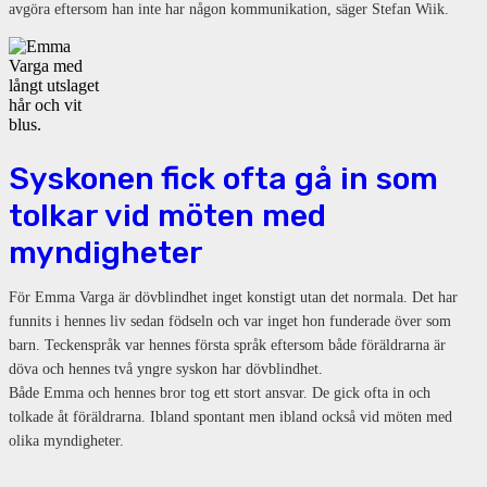
avgöra eftersom han inte har någon kommunikation, säger Stefan Wiik.
Syskonen fick ofta gå in som
tolkar vid möten med
myndigheter
För Emma Varga är dövblindhet inget konstigt utan det normala. Det har
funnits i hennes liv sedan födseln och var inget hon funderade över som
barn. Teckenspråk var hennes första språk eftersom både föräldrarna är
döva och hennes två yngre syskon har dövblindhet.
Både Emma och hennes bror tog ett stort ansvar. De gick ofta in och
tolkade åt föräldrarna. Ibland spontant men ibland också vid möten med
olika myndigheter.