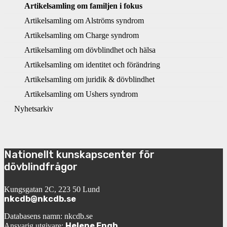
Artikelsamling om familjen i fokus
Artikelsamling om Alströms syndrom
Artikelsamling om Charge syndrom
Artikelsamling om dövblindhet och hälsa
Artikelsamling om identitet och förändring
Artikelsamling om juridik & dövblindhet
Artikelsamling om Ushers syndrom
Nyhetsarkiv
Nationellt kunskapscenter för
dövblindfrågor
Kungsgatan 2C, 223 50 Lund
nkcdb@nkcdb.se
Databasens namn: nkcdb.se
Helene Engh
Ansvarig utgivare: