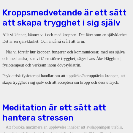
Kroppsmedvetande är ett sätt
att skapa trygghet i sig själv
Allt vi känner, känner vi i och med kroppen. Det låter som en självklarhet.
Det är en självklarhet. Och ändå så svårt att ta in.
− När vi förstår hur kroppen fungerar och kommunicerar, med oss själva
och med andra, kan vi få en större trygghet, säger Lars-Åke Hägglund,
fysioterapeut och verksam inom dövpsykiatrin.
Psykiatrisk fysioterapi handlar om att upptäcka/återupptäcka kroppen, att
skapa trygghet i sig själv och att acceptera sin kropp och dess uttryck.
Meditation är ett sätt att
hantera stressen
− Att försöka maximera en upplevelse innebär att avslappningen uteblir,