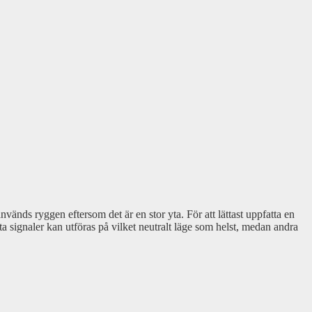
nvänds ryggen eftersom det är en stor yta. För att lättast uppfatta en
ta signaler kan utföras på vilket neutralt läge som helst, medan andra