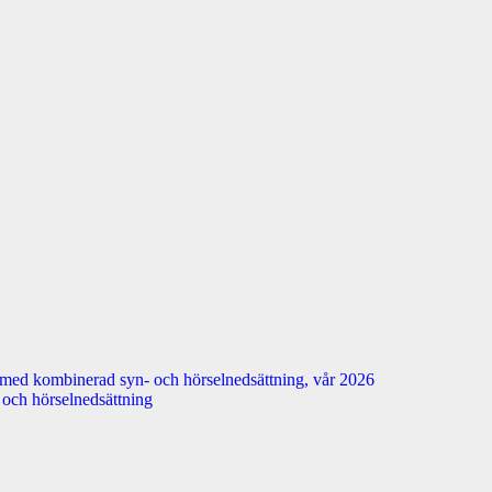
 med kombinerad syn- och hörselnedsättning, vår 2026
n- och hörselnedsättning