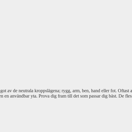
got av de neutrala kroppslägena; rygg, arm, ben, hand eller fot. Oftast a
n en användbar yta. Prova dig fram till det som passar dig bäst. De fles