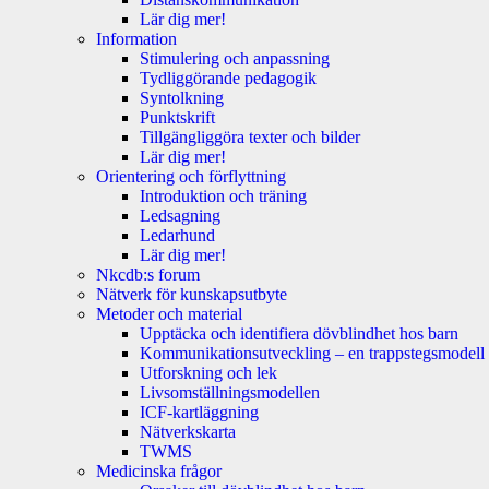
Lär dig mer!
Information
Stimulering och anpassning
Tydliggörande pedagogik
Syntolkning
Punktskrift
Tillgängliggöra texter och bilder
Lär dig mer!
Orientering och förflyttning
Introduktion och träning
Ledsagning
Ledarhund
Lär dig mer!
Nkcdb:s forum
Nätverk för kunskapsutbyte
Metoder och material
Upptäcka och identifiera dövblindhet hos barn
Kommunikationsutveckling – en trappstegsmodell
Utforskning och lek
Livsomställningsmodellen
ICF-kartläggning
Nätverkskarta
TWMS
Medicinska frågor