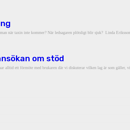
ing
man när taxin inte kommer? När ledsagaren plötsligt blir sjuk? Linda Eriksso
 ansökan om stöd
har alltid ett förmöte med brukaren där vi diskuterar vilken lag är som gäller, 