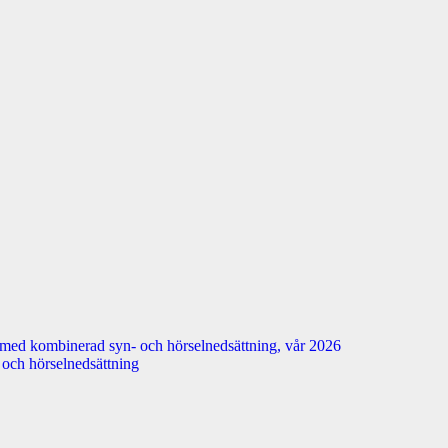
 med kombinerad syn- och hörselnedsättning, vår 2026
n- och hörselnedsättning