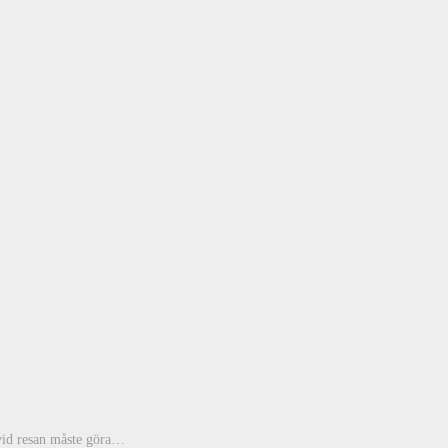
 vid resan måste göra…