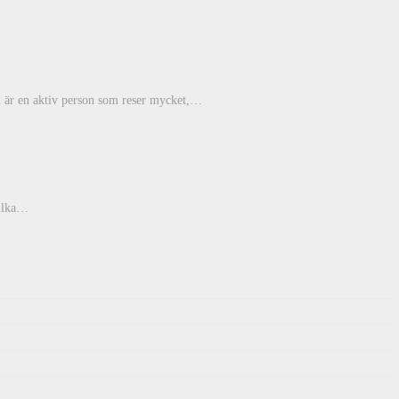
n är en aktiv person som reser mycket,…
vilka…