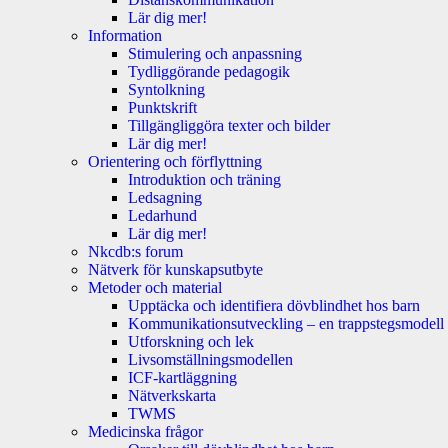
Lär dig mer!
Information
Stimulering och anpassning
Tydliggörande pedagogik
Syntolkning
Punktskrift
Tillgängliggöra texter och bilder
Lär dig mer!
Orientering och förflyttning
Introduktion och träning
Ledsagning
Ledarhund
Lär dig mer!
Nkcdb:s forum
Nätverk för kunskapsutbyte
Metoder och material
Upptäcka och identifiera dövblindhet hos barn
Kommunikationsutveckling – en trappstegsmodell
Utforskning och lek
Livsomställningsmodellen
ICF-kartläggning
Nätverkskarta
TWMS
Medicinska frågor