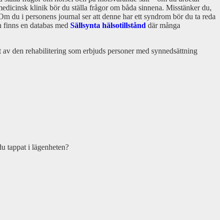
edicinsk klinik bör du ställa frågor om båda sinnena. Misstänker du,
. Om du i personens journal ser att denne har ett syndrom bör du ta reda
en finns en databas med
Sällsynta hälsotillstånd
där många
et av den rehabilitering som erbjuds personer med synnedsättning
du tappat i lägenheten?