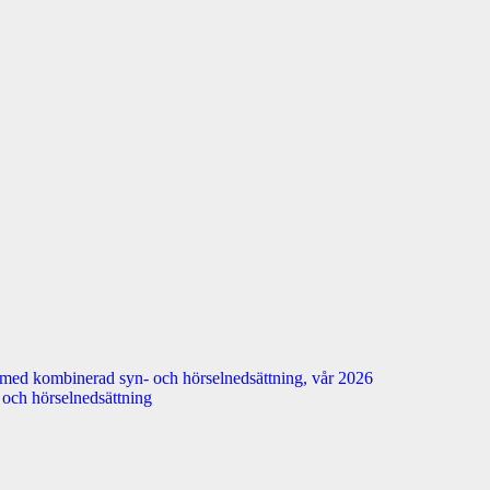
 med kombinerad syn- och hörselnedsättning, vår 2026
n- och hörselnedsättning