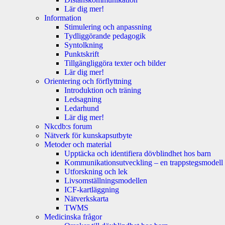
Lär dig mer!
Information
Stimulering och anpassning
Tydliggörande pedagogik
Syntolkning
Punktskrift
Tillgängliggöra texter och bilder
Lär dig mer!
Orientering och förflyttning
Introduktion och träning
Ledsagning
Ledarhund
Lär dig mer!
Nkcdb:s forum
Nätverk för kunskapsutbyte
Metoder och material
Upptäcka och identifiera dövblindhet hos barn
Kommunikationsutveckling – en trappstegsmodell
Utforskning och lek
Livsomställningsmodellen
ICF-kartläggning
Nätverkskarta
TWMS
Medicinska frågor