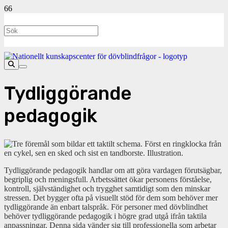
Tydliggörande
pedagogik
Tydliggörande pedagogik handlar om att göra vardagen förutsägbar,
begriplig och meningsfull. Arbetssättet ökar personens förståelse,
kontroll, självständighet och trygghet samtidigt som den minskar
stressen. Det bygger ofta på visuellt stöd för dem som behöver mer
tydliggörande än enbart talspråk. För personer med dövblindhet
behöver tydliggörande pedagogik i högre grad utgå ifrån taktila
anpassningar. Denna sida vänder sig till professionella som arbetar