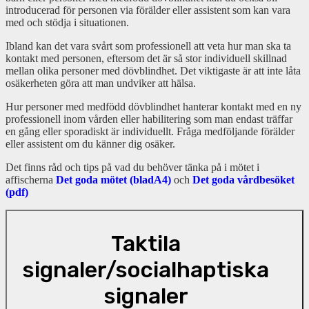
introducerad för personen via förälder eller assistent som kan vara
med och stödja i situationen.
Ibland kan det vara svårt som professionell att veta hur man ska ta
kontakt med personen, eftersom det är så stor individuell skillnad
mellan olika personer med dövblindhet. Det viktigaste är att inte låta
osäkerheten göra att man undviker att hälsa.
Hur personer med medfödd dövblindhet hanterar kontakt med en ny
professionell inom vården eller habilitering som man endast träffar
en gång eller sporadiskt är individuellt. Fråga medföljande förälder
eller assistent om du känner dig osäker.
Det finns råd och tips på vad du behöver tänka på i mötet i
affischerna
Det goda mötet (bladA4)
och
Det goda vårdbesöket
(pdf)
Taktila
signaler/socialhaptiska
signaler