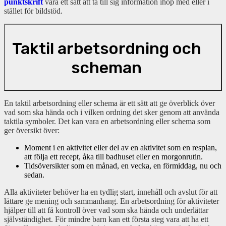
punktskrift
vara ett sätt att ta till sig information ihop med eller i
stället för bildstöd.
Taktil arbetsordning och
scheman
En taktil arbetsordning eller schema är ett sätt att ge överblick över
vad som ska hända och i vilken ordning det sker genom att använda
taktila symboler. Det kan vara en arbetsordning eller schema som
ger översikt över:
Moment i en aktivitet eller del av en aktivitet som en resplan,
att följa ett recept, åka till badhuset eller en morgonrutin.
Tidsöversikter som en månad, en vecka, en förmiddag, nu och
sedan.
Alla aktiviteter behöver ha en tydlig start, innehåll och avslut för att
lättare ge mening och sammanhang. En arbetsordning för aktiviteter
hjälper till att få kontroll över vad som ska hända och underlättar
självständighet. För mindre barn kan ett första steg vara att ha ett