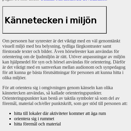
Kännetecken i miljön
Om personen har synrester är det viktigt med en väl genomtänkt
visuell miljö med bra belysning, tydliga färgkontraster samt
förstorade texter och bilder. Även hörselrester kan användas för
orientering om de ljudmiljön är rätt. Utöver anpassningar av miljön
kan hjälpmedel för syn och hörsel användas för orientering. Därför
är det viktigt med en samverkan mellan audionom och synpedagog
för att kunna ge bästa förutsättningar för personen att kunna hitta i
olika miljöer.
För att orientera sig i omgivningen genom känseln kan olika
kännetecken användas, så kallade orienteringspunkter.
Orienteringspunkter kan bestå av taktila symboler så som del av
föremål, material och/eller punktskrift, som ger stöd till personen att:
hitta till lokaler där aktiviteter kommer att äga rum
orientera sig i rummet
hitta föremål och material