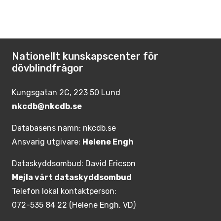
Nationellt kunskapscenter för
dövblindfrågor
Kungsgatan 2C, 223 50 Lund
nkcdb@nkcdb.se
Databasens namn: nkcdb.se
Ansvarig utgivare:
Helene Engh
Dataskyddsombud: David Ericson
Mejla vårt dataskyddsombud
Telefon lokal kontaktperson:
072-535 84 22 (Helene Engh, VD)