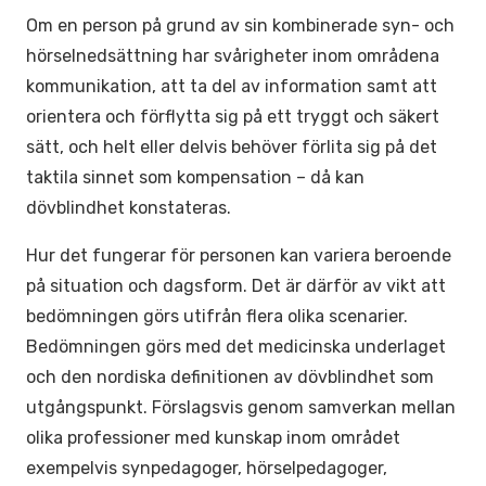
Om en person på grund av sin kombinerade syn- och
hörselnedsättning har svårigheter inom områdena
kommunikation, att ta del av information samt att
orientera och förflytta sig på ett tryggt och säkert
sätt, och helt eller delvis behöver förlita sig på det
taktila sinnet som kompensation – då kan
dövblindhet konstateras.
Hur det fungerar för personen kan variera beroende
på situation och dagsform. Det är därför av vikt att
bedömningen görs utifrån flera olika scenarier.
Bedömningen görs med det medicinska underlaget
och den nordiska definitionen av dövblindhet som
utgångspunkt. Förslagsvis genom samverkan mellan
olika professioner med kunskap inom området
exempelvis synpedagoger, hörselpedagoger,