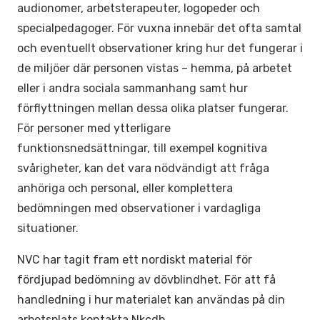
audionomer, arbetsterapeuter, logopeder och
specialpedagoger. För vuxna innebär det ofta samtal
och eventuellt observationer kring hur det fungerar i
de miljöer där personen vistas – hemma, på arbetet
eller i andra sociala sammanhang samt hur
förflyttningen mellan dessa olika platser fungerar.
För personer med ytterligare
funktionsnedsättningar, till exempel kognitiva
svårigheter, kan det vara nödvändigt att fråga
anhöriga och personal, eller komplettera
bedömningen med observationer i vardagliga
situationer.
NVC har tagit fram ett nordiskt material för
fördjupad bedömning av dövblindhet. För att få
handledning i hur materialet kan användas på din
arbetsplats kontakta Nkcdb.