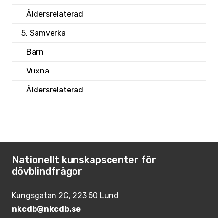
Åldersrelaterad
5. Samverka
Barn
Vuxna
Åldersrelaterad
Nationellt kunskapscenter för
dövblindfrågor
Kungsgatan 2C, 223 50 Lund
nkcdb@nkcdb.se