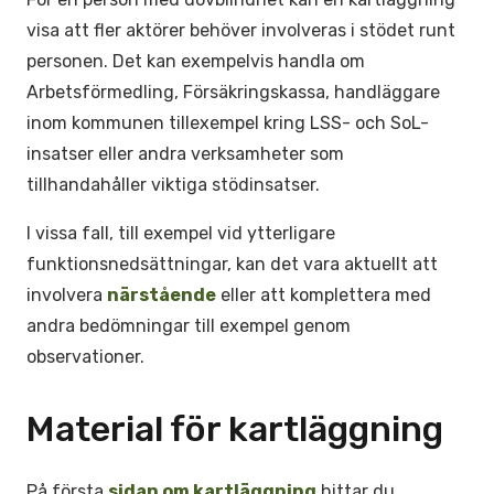
visa att fler aktörer behöver involveras i stödet runt
personen. Det kan exempelvis handla om
Arbetsförmedling, Försäkringskassa, handläggare
inom kommunen tillexempel kring LSS- och SoL-
insatser eller andra verksamheter som
tillhandahåller viktiga stödinsatser.
I vissa fall, till exempel vid ytterligare
funktionsnedsättningar, kan det vara aktuellt att
involvera
närstående
eller att komplettera med
andra bedömningar till exempel genom
observationer.
Material för kartläggning
På första
sidan om kartläggning
hittar du