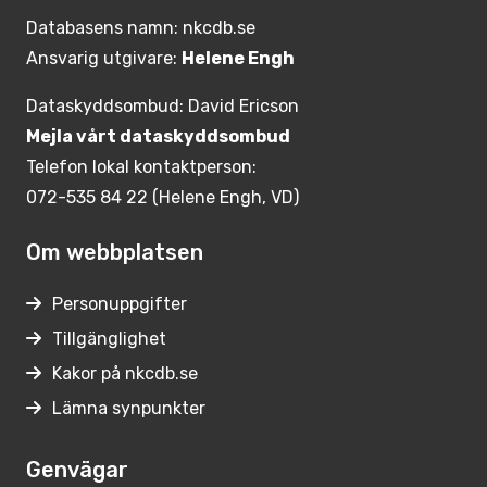
Databasens namn: nkcdb.se
Ansvarig utgivare:
Helene Engh
Dataskyddsombud: David Ericson
Mejla vårt dataskyddsombud
Telefon lokal kontaktperson:
072-535 84 22 (Helene Engh, VD)
Om webbplatsen
Personuppgifter
Tillgänglighet
Kakor på nkcdb.se
Lämna synpunkter
Genvägar