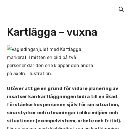
Kartlägga – vuxna
Utöver att ge en grund för vidare planering av
insatser kan kartläggningen bidra till en ökad
förståelse hos personen själv för sin situation,
sina styrkor och utmaningar i olika miljöer och
situationer (exempelvis hem, arbete och fritid).
För en person med dövblindhet kan en kartläggning