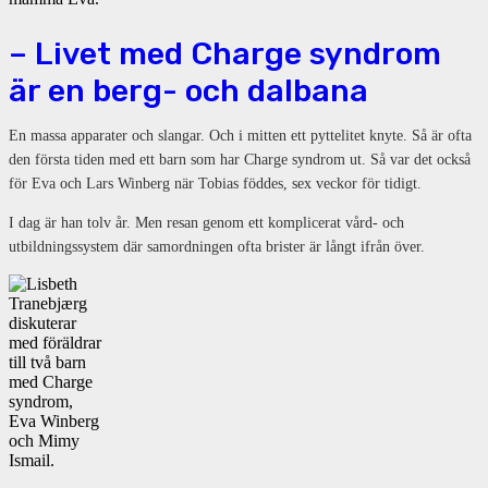
– Livet med Charge syndrom
är en berg- och dalbana
En massa apparater och slangar. Och i mitten ett pyttelitet knyte. Så är ofta
den första tiden med ett barn som har Charge syndrom ut. Så var det också
för Eva och Lars Winberg när Tobias föddes, sex veckor för tidigt.
I dag är han tolv år. Men resan genom ett komplicerat vård- och
utbildningssystem där samordningen ofta brister är långt ifrån över.