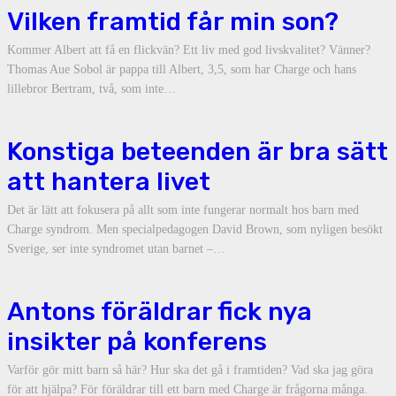
Vilken framtid får min son?
Kommer Albert att få en flickvän? Ett liv med god livskvalitet? Vänner?
Thomas Aue Sobol är pappa till Albert, 3,5, som har Charge och hans
lillebror Bertram, två, som inte…
Konstiga beteenden är bra sätt
att hantera livet
Det är lätt att fokusera på allt som inte fungerar normalt hos barn med
Charge syndrom. Men specialpedagogen David Brown, som nyligen besökt
Sverige, ser inte syndromet utan barnet –…
Antons föräldrar fick nya
insikter på konferens
Varför gör mitt barn så här? Hur ska det gå i framtiden? Vad ska jag göra
för att hjälpa? För föräldrar till ett barn med Charge är frågorna många.