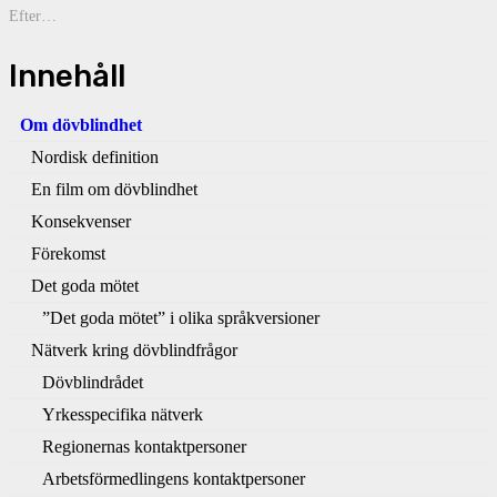
Efter…
Innehåll
Om dövblindhet
Nordisk definition
En film om dövblindhet
Konsekvenser
Förekomst
Det goda mötet
”Det goda mötet” i olika språkversioner
Nätverk kring dövblindfrågor
Dövblindrådet
Yrkesspecifika nätverk
Regionernas kontaktpersoner
Arbetsförmedlingens kontaktpersoner