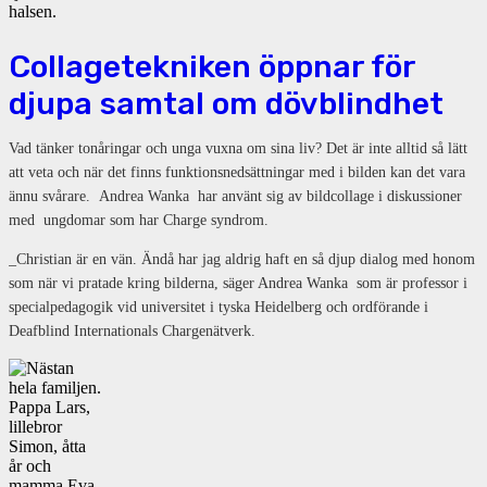
Collagetekniken öppnar för
djupa samtal om dövblindhet
Vad tänker tonåringar och unga vuxna om sina liv? Det är inte alltid så lätt
att veta och när det finns funktionsnedsättningar med i bilden kan det vara
ännu svårare. Andrea Wanka har använt sig av bildcollage i diskussioner
med ungdomar som har Charge syndrom.
_Christian är en vän. Ändå har jag aldrig haft en så djup dialog med honom
som när vi pratade kring bilderna, säger Andrea Wanka som är professor i
specialpedagogik vid universitet i tyska Heidelberg och ordförande i
Deafblind Internationals Chargenätverk.