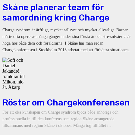
Skåne planerar team för
samordning kring Charge
Charge syndrom är ärftligt, mycket sällsynt och mycket allvarligt. Barnen
måste ofta opereras många gånger under sina första år och stressnivåerna är
höga hos både dem och föräldrarna. I Skåne har man sedan
Chargekonferensen i Stockholm 2013 arbetat med att förbättra situationen.
Röster om Chargekonferensen
För att öka kunskapen om Charge syndrom bjöds både anhöriga och
professionella in till den konferens som region Skåne arrangerade
tillsammans med region Skåne i oktober. Många tog tillfället i…