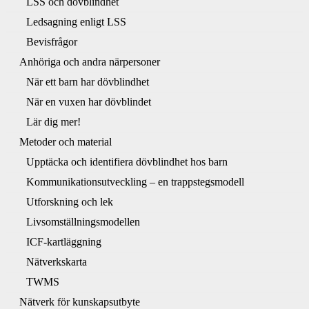
LSS och dövblindhet
Ledsagning enligt LSS
Bevisfrågor
Anhöriga och andra närpersoner
När ett barn har dövblindhet
När en vuxen har dövblindet
Lär dig mer!
Metoder och material
Upptäcka och identifiera dövblindhet hos barn
Kommunikationsutveckling – en trappstegsmodell
Utforskning och lek
Livsomställningsmodellen
ICF-kartläggning
Nätverkskarta
TWMS
Nätverk för kunskapsutbyte