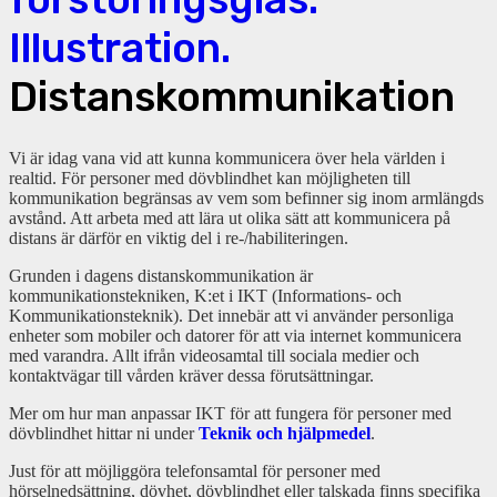
Distanskommunikation
Vi är idag vana vid att kunna kommunicera över hela världen i
realtid. För personer med dövblindhet kan möjligheten till
kommunikation begränsas av vem som befinner sig inom armlängds
avstånd. Att arbeta med att lära ut olika sätt att kommunicera på
distans är därför en viktig del i re-/habiliteringen.
Grunden i dagens distanskommunikation är
kommunikationstekniken, K:et i IKT (Informations- och
Kommunikationsteknik). Det innebär att vi använder personliga
enheter som mobiler och datorer för att via internet kommunicera
med varandra. Allt ifrån videosamtal till sociala medier och
kontaktvägar till vården kräver dessa förutsättningar.
Mer om hur man anpassar IKT för att fungera för personer med
dövblindhet hittar ni under
Teknik och hjälpmedel
.
Just för att möjliggöra telefonsamtal för personer med
hörselnedsättning, dövhet, dövblindhet eller talskada finns specifika