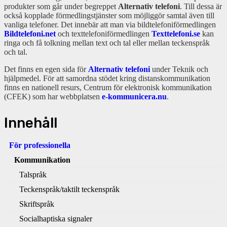
produkter som går under begreppet
Alternativ telefoni
. Till dessa är
också kopplade förmedlingstjänster som möjliggör samtal även till
vanliga telefoner. Det innebär att man via bildtelefoniförmedlingen
Bildtelefoni.net
och texttelefoniförmedlingen
Texttelefoni.se
kan
ringa och få tolkning mellan text och tal eller mellan teckenspråk
och tal.
Det finns en egen sida för
Alternativ telefoni
under Teknik och
hjälpmedel. För att samordna stödet kring distanskommunikation
finns en nationell resurs, Centrum för elektronisk kommunikation
(CFEK) som har webbplatsen
e-kommunicera.nu
.
Innehåll
För professionella
Kommunikation
Talspråk
Teckenspråk/taktilt teckenspråk
Skriftspråk
Socialhaptiska signaler