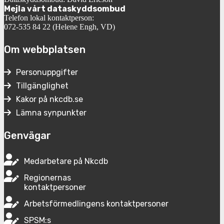
Mejla vårt dataskyddsombud
Telefon lokal kontaktperson:
072-535 84 22 (Helene Engh, VD)
Om webbplatsen
Personuppgifter
Tillgänglighet
Kakor på nkcdb.se
Lämna synpunkter
Genvägar
Medarbetare på Nkcdb
Regionernas
kontaktpersoner
Arbetsförmedlingens kontaktpersoner
SPSM:s