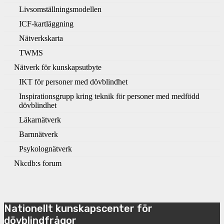
Livsomställningsmodellen
ICF-kartläggning
Nätverkskarta
TWMS
Nätverk för kunskapsutbyte
IKT för personer med dövblindhet
Inspirationsgrupp kring teknik för personer med medfödd
dövblindhet
Läkarnätverk
Barnnätverk
Psykolognätverk
Nkcdb:s forum
Nationellt kunskapscenter för
dövblindfrågor