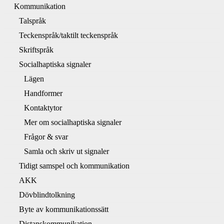
Kommunikation
Talspråk
Teckenspråk/taktilt teckenspråk
Skriftspråk
Socialhaptiska signaler
Lägen
Handformer
Kontaktytor
Mer om socialhaptiska signaler
Frågor & svar
Samla och skriv ut signaler
Tidigt samspel och kommunikation
AKK
Dövblindtolkning
Byte av kommunikationssätt
Distanskommunikation