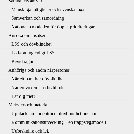
Samhällets ansvar
Mänskliga rättigheter och svenska lagar
Samverkan och samordning
Nationella modellen för öppna prioriteringar
Ansöka om insatser
LSS och dövblindhet
Ledsagning enligt LSS
Bevisfrågor
Anhöriga och andra närpersoner
När ett barn har dövblindhet
När en vuxen har dövblindet
Lär dig mer!
Metoder och material
Upptäcka och identifiera dövblindhet hos barn
Kommunikationsutveckling – en trappstegsmodell
Utforskning och lek