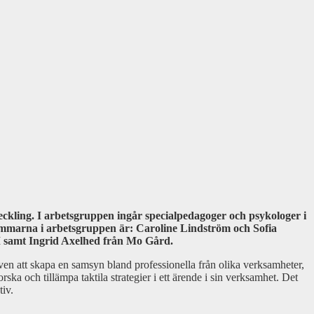
kling. I arbetsgruppen ingår specialpedagoger och psykologer i
mmarna i arbetsgruppen är: Caroline Lindström och Sofia
M samt Ingrid Axelhed från Mo Gård.
även att skapa en samsyn bland professionella från olika verksamheter,
ska och tillämpa taktila strategier i ett ärende i sin verksamhet. Det
tiv.