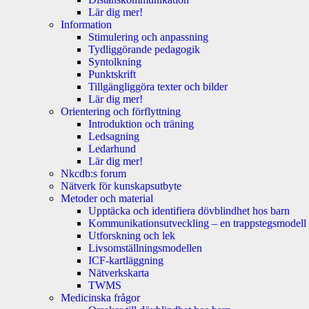
Lär dig mer!
Information
Stimulering och anpassning
Tydliggörande pedagogik
Syntolkning
Punktskrift
Tillgängliggöra texter och bilder
Lär dig mer!
Orientering och förflyttning
Introduktion och träning
Ledsagning
Ledarhund
Lär dig mer!
Nkcdb:s forum
Nätverk för kunskapsutbyte
Metoder och material
Upptäcka och identifiera dövblindhet hos barn
Kommunikationsutveckling – en trappstegsmodell
Utforskning och lek
Livsomställningsmodellen
ICF-kartläggning
Nätverkskarta
TWMS
Medicinska frågor