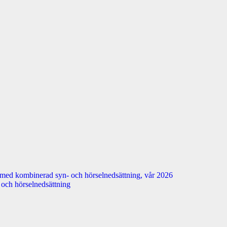
 med kombinerad syn- och hörselnedsättning, vår 2026
n- och hörselnedsättning