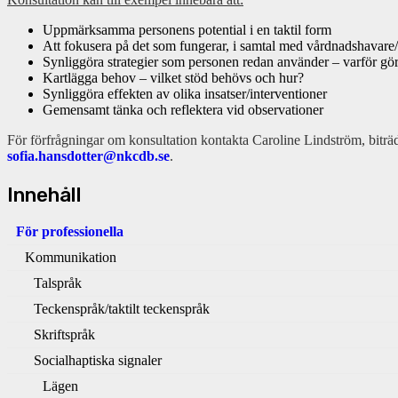
Uppmärksamma personens potential i en taktil form
Att fokusera på det som fungerar, i samtal med vårdnadshavare
Synliggöra strategier som personen redan använder – varför gör 
Kartlägga behov – vilket stöd behövs och hur?
Synliggöra effekten av olika insatser/interventioner
Gemensamt tänka och reflektera vid observationer
För förfrågningar om konsultation kontakta Caroline Lindström, bit
sofia.hansdotter@nkcdb.se
.
Innehåll
För professionella
Kommunikation
Talspråk
Teckenspråk/taktilt teckenspråk
Skriftspråk
Socialhaptiska signaler
Lägen