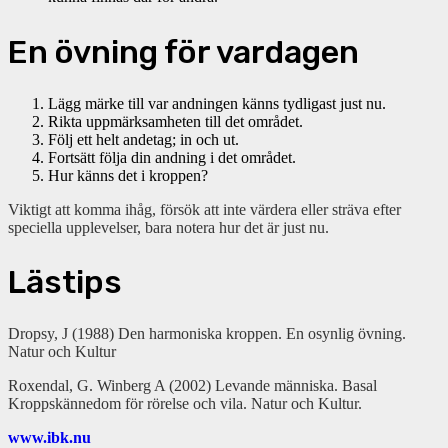
En övning för vardagen
Lägg märke till var andningen känns tydligast just nu.
Rikta uppmärksamheten till det området.
Följ ett helt andetag; in och ut.
Fortsätt följa din andning i det området.
Hur känns det i kroppen?
Viktigt att komma ihåg, försök att inte värdera eller sträva efter
speciella upplevelser, bara notera hur det är just nu.
Lästips
Dropsy, J (1988) Den harmoniska kroppen. En osynlig övning.
Natur och Kultur
Roxendal, G. Winberg A (2002) Levande människa. Basal
Kroppskännedom för rörelse och vila. Natur och Kultur.
www.ibk.nu