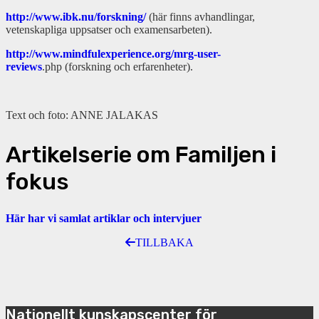
http://www.ibk.nu/forskning/
(här finns avhandlingar,
vetenskapliga uppsatser och examensarbeten).
http://www.mindfulexperience.org/mrg-user-
reviews
.php (forskning och erfarenheter).
Text och foto: ANNE JALAKAS
Artikelserie om Familjen i
fokus
Här har vi samlat artiklar och intervjuer
TILLBAKA
Nationellt kunskapscenter för