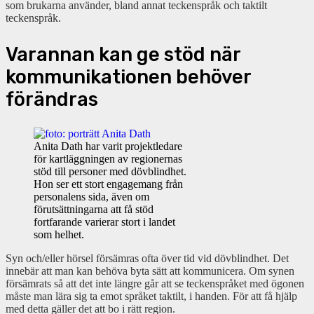
som brukarna använder, bland annat teckenspråk och taktilt
teckenspråk.
Varannan kan ge stöd när
kommunikationen behöver
förändras
Anita Dath har varit projektledare
för kartläggningen av regionernas
stöd till personer med dövblindhet.
Hon ser ett stort engagemang från
personalens sida, även om
förutsättningarna att få stöd
fortfarande varierar stort i landet
som helhet.
Syn och/eller hörsel försämras ofta över tid vid dövblindhet. Det
innebär att man kan behöva byta sätt att kommunicera. Om synen
försämrats så att det inte längre går att se teckenspråket med ögonen
måste man lära sig ta emot språket taktilt, i handen. För att få hjälp
med detta gäller det att bo i rätt region.