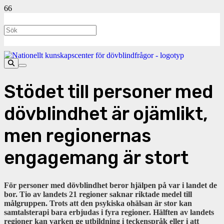
Stödet till personer med
dövblindhet är ojämlikt,
men regionernas
engagemang är stort
För personer med dövblindhet beror hjälpen på var i landet de
bor. Tio av landets 21 regioner saknar riktade medel till
målgruppen. Trots att den psykiska ohälsan är stor kan
samtalsterapi bara erbjudas i fyra regioner. Hälften av landets
regioner kan varken ge utbildning i teckenspråk eller i att