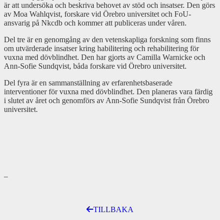
är att undersöka och beskriva behovet av stöd och insatser. Den görs
av Moa Wahlqvist, forskare vid Örebro universitet och FoU-
ansvarig på Nkcdb och kommer att publiceras under våren.
Del tre är en genomgång av den vetenskapliga forskning som finns
om utvärderade insatser kring habilitering och rehabilitering för
vuxna med dövblindhet. Den har gjorts av Camilla Warnicke och
Ann-Sofie Sundqvist, båda forskare vid Örebro universitet.
Del fyra är en sammanställning av erfarenhetsbaserade
interventioner för vuxna med dövblindhet. Den planeras vara färdig
i slutet av året och genomförs av Ann-Sofie Sundqvist från Örebro
universitet.
–
TILLBAKA