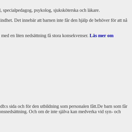
d, specialpedagog, psykolog, sjuksköterska och läkare.
indhet. Det innebär att barnen inte får den hjälp de behöver för att nå
 med en liten nedsättning få stora konsekvenser.
Läs mer om
cdb:s sida och för den utbildning som personalen fått.De barn som får
nktionsnedsättning. Och om de inte själva kan medverka vid syn- och