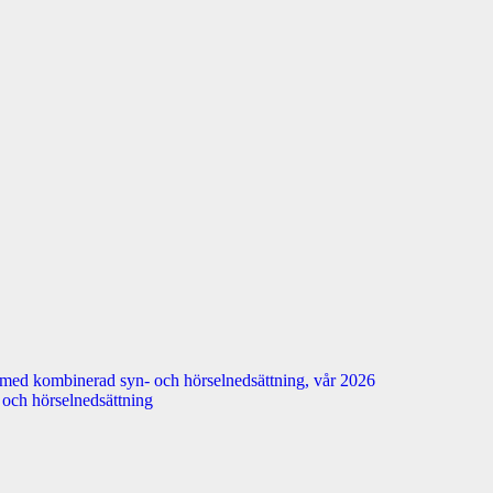
 med kombinerad syn- och hörselnedsättning, vår 2026
n- och hörselnedsättning