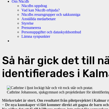
Om Nkcdb
Nkcdbs uppdrag
Vad kan Nkcdb erbjuda?
Nkcdbs resursgrupper och sakkunniga
Anställda medarbetare
Styrelse
Prenumerera
Personuppgifter och dataskyddsombud
Lämna synpunkter
Så här gick det till
identifierades i Kalm
Cathrine Johansson, sjukgymnast och projektledare för identifierin
Mörkertalet är stort. Om resultatet från pilotprojektet i Kalmar
− De nya kunskaper vi fått kommer direkt att gagna de barn och