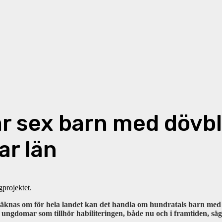
 när sex barn med dövb
ar län
gprojektet.
 räknas om för hela landet kan det handla om hundratals barn med 
 ungdomar som tillhör habiliteringen, både nu och i framtiden, sä