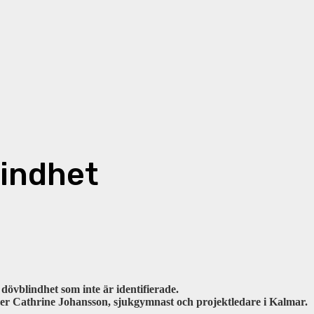
lindhet
dövblindhet som inte är identifierade.
ger Cathrine Johansson, sjukgymnast och projektledare i Kalmar.