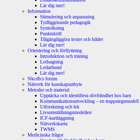
Lär dig mer!
Information
Stimulering och anpassning
Tydliggörande pedagogik
Syntolkning
Punktskrift
Tillgängliggöra texter och bilder
Lär dig mer!
Orientering och förflyttning
Introduktion och träning
Ledsagning
Ledarhund
Lär dig mer!
Nkcdb:s forum
Nätverk för kunskapsutbyte
Metoder och material
Upptäcka och identifiera dövblindhet hos barn
Kommunikationsutveckling – en trappstegsmodell
Utforskning och lek
Livsomställningsmodellen
ICF-kartläggning
Nätverkskarta
TWMS
Medicinska frågor