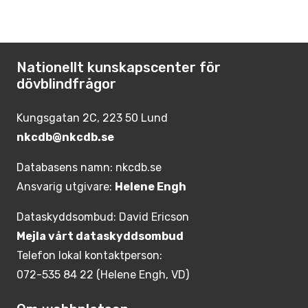
Nationellt kunskapscenter för
dövblindfrågor
Kungsgatan 2C, 223 50 Lund
nkcdb@nkcdb.se
Databasens namn: nkcdb.se
Ansvarig utgivare:
Helene Engh
Dataskyddsombud: David Ericson
Mejla vårt dataskyddsombud
Telefon lokal kontaktperson:
072-535 84 22 (Helene Engh, VD)