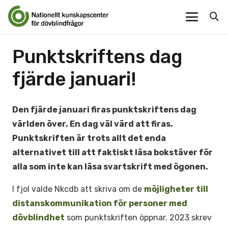
Punktskriftens dag
fjärde januari!
Den fjärde januari firas punktskriftens dag
världen över. En dag väl värd att firas.
Punktskriften är trots allt det enda
alternativet till att faktiskt läsa bokstäver för
alla som inte kan läsa svartskrift med ögonen.
I fjol valde Nkcdb att skriva om de
möjligheter till
distanskommunikation för personer med
dövblindhet
som punktskriften öppnar. 2023 skrev