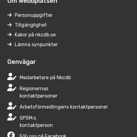
Om webbplatsen
Personuppgifter
Tillgänglighet
Kakor på nkcdb.se
Lämna synpunkter
Genvägar
Medarbetare på Nkcdb
Regionernas
kontaktpersoner
Arbetsförmedlingens kontaktpersoner
SPSM:s
kontaktperson
Följ oss på Facebook