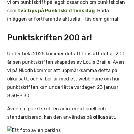
vi om punktskrift på legoklossar och om punktskolan
som
två tips på Punktskriftens dag
. Båda
inläggen är fortfarande aktuella – läs dem gärna!
Punktskriften 200 år!
Under hela 2025 kommer det att firas att det är 200
år sen punktskriften skapades av Louis Braille. Även
vi på Nkcdb kommer att uppmärksamma detta på
olika sätt, och vi börjar med ett webbinarie om hur
punktskriften kan underlätta vardagen 23 januari
8:30-9:30.
Även om punktskriften är internationell och
standardiserad, kan den användas på
olika
sätt.