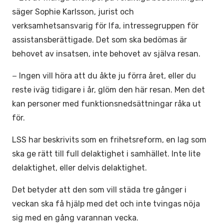
säger Sophie Karlsson, jurist och
verksamhetsansvarig för Ifa, intressegruppen för
assistansberättigade. Det som ska bedömas är
behovet av insatsen, inte behovet av själva resan.
− Ingen vill höra att du åkte ju förra året, eller du
reste iväg tidigare i år, glöm den här resan. Men det
kan personer med funktionsnedsättningar råka ut
för.
LSS har beskrivits som en frihetsreform, en lag som
ska ge rätt till full delaktighet i samhället. Inte lite
delaktighet, eller delvis delaktighet.
Det betyder att den som vill städa tre gånger i
veckan ska få hjälp med det och inte tvingas nöja
sig med en gång varannan vecka.