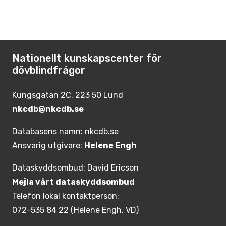
Nationellt kunskapscenter för
dövblindfrågor
Kungsgatan 2C, 223 50 Lund
nkcdb@nkcdb.se
Databasens namn: nkcdb.se
Ansvarig utgivare:
Helene Engh
Dataskyddsombud: David Ericson
Mejla vårt dataskyddsombud
Telefon lokal kontaktperson:
072-535 84 22 (Helene Engh, VD)