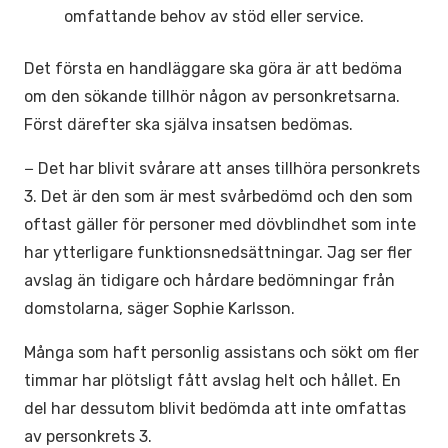
omfattande behov av stöd eller service.
Det första en handläggare ska göra är att bedöma
om den sökande tillhör någon av personkretsarna.
Först därefter ska själva insatsen bedömas.
− Det har blivit svårare att anses tillhöra personkrets
3. Det är den som är mest svårbedömd och den som
oftast gäller för personer med dövblindhet som inte
har ytterligare funktionsnedsättningar. Jag ser fler
avslag än tidigare och hårdare bedömningar från
domstolarna, säger Sophie Karlsson.
Många som haft personlig assistans och sökt om fler
timmar har plötsligt fått avslag helt och hållet. En
del har dessutom blivit bedömda att inte omfattas
av personkrets 3.