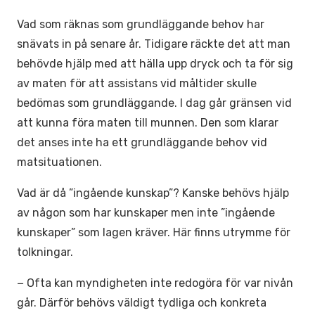
Vad som räknas som grundläggande behov har
snävats in på senare år. Tidigare räckte det att man
behövde hjälp med att hälla upp dryck och ta för sig
av maten för att assistans vid måltider skulle
bedömas som grundläggande. I dag går gränsen vid
att kunna föra maten till munnen. Den som klarar
det anses inte ha ett grundläggande behov vid
matsituationen.
Vad är då ”ingående kunskap”? Kanske behövs hjälp
av någon som har kunskaper men inte ”ingående
kunskaper” som lagen kräver. Här finns utrymme för
tolkningar.
− Ofta kan myndigheten inte redogöra för var nivån
går. Därför behövs väldigt tydliga och konkreta