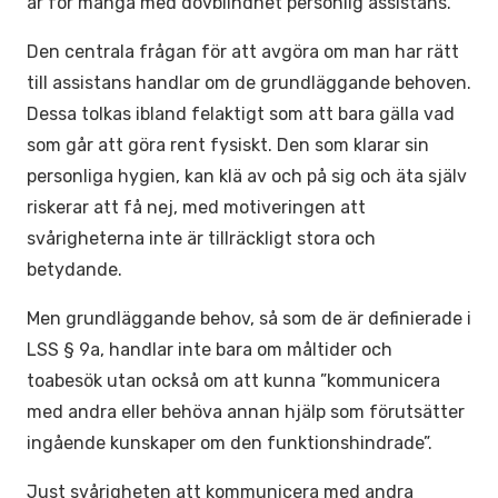
är för många med dövblindhet personlig assistans.
Den centrala frågan för att avgöra om man har rätt
till assistans handlar om de grundläggande behoven.
Dessa tolkas ibland felaktigt som att bara gälla vad
som går att göra rent fysiskt. Den som klarar sin
personliga hygien, kan klä av och på sig och äta själv
riskerar att få nej, med motiveringen att
svårigheterna inte är tillräckligt stora och
betydande.
Men grundläggande behov, så som de är definierade i
LSS § 9a, handlar inte bara om måltider och
toabesök utan också om att kunna ”kommunicera
med andra eller behöva annan hjälp som förutsätter
ingående kunskaper om den funktionshindrade”.
Just svårigheten att kommunicera med andra