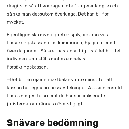
dragits in så att vardagen inte fungerar längre och
så ska man dessutom överklaga. Det kan bli för
mycket.
Egentligen ska myndigheten själv, det kan vara
försäkringskassan eller kommunen, hjälpa till med
överklagandet. Så sker nästan aldrig. I stället blir det
individen som ställs mot exempelvis
försäkringskassan.
−Det blir en ojämn maktbalans, inte minst för att
kassan har egna processavdelningar. Att som enskild
föra sin egen talan mot de här specialiserade
juristerna kan kännas oöverstigligt.
Snävare bedömning