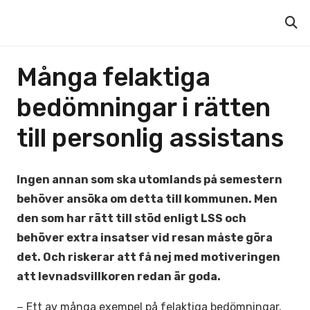
Många felaktiga
bedömningar i rätten
till personlig assistans
Ingen annan som ska utomlands på semestern
behöver ansöka om detta till kommunen. Men
den som har rätt till stöd enligt LSS och
behöver extra insatser vid resan måste göra
det. Och riskerar att få nej med motiveringen
att levnadsvillkoren redan är goda.
− Ett av många exempel på felaktiga bedömningar,