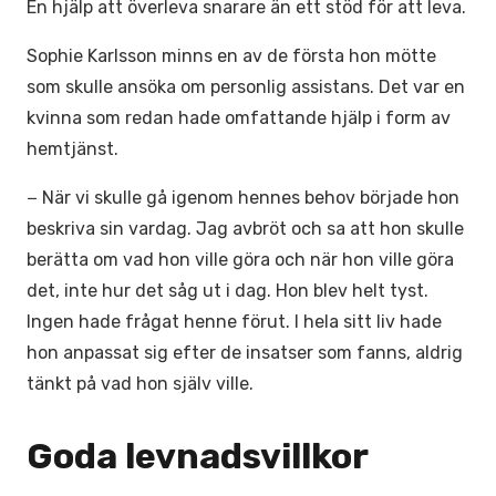
En hjälp att överleva snarare än ett stöd för att leva.
Sophie Karlsson minns en av de första hon mötte
som skulle ansöka om personlig assistans. Det var en
kvinna som redan hade omfattande hjälp i form av
hemtjänst.
− När vi skulle gå igenom hennes behov började hon
beskriva sin vardag. Jag avbröt och sa att hon skulle
berätta om vad hon ville göra och när hon ville göra
det, inte hur det såg ut i dag. Hon blev helt tyst.
Ingen hade frågat henne förut. I hela sitt liv hade
hon anpassat sig efter de insatser som fanns, aldrig
tänkt på vad hon själv ville.
Goda levnadsvillkor