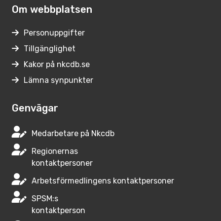
Om webbplatsen
Personuppgifter
Tillgänglighet
Kakor på nkcdb.se
Lämna synpunkter
Genvägar
Medarbetare på Nkcdb
Regionernas
kontaktpersoner
Arbetsförmedlingens kontaktpersoner
SPSM:s
kontaktperson