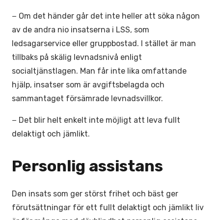
− Om det händer går det inte heller att söka någon
av de andra nio insatserna i LSS, som
ledsagarservice eller gruppbostad. I stället är man
tillbaks på skälig levnadsnivå enligt
socialtjänstlagen. Man får inte lika omfattande
hjälp, insatser som är avgiftsbelagda och
sammantaget försämrade levnadsvillkor.
− Det blir helt enkelt inte möjligt att leva fullt
delaktigt och jämlikt.
Personlig assistans
Den insats som ger störst frihet och bäst ger
förutsättningar för ett fullt delaktigt och jämlikt liv