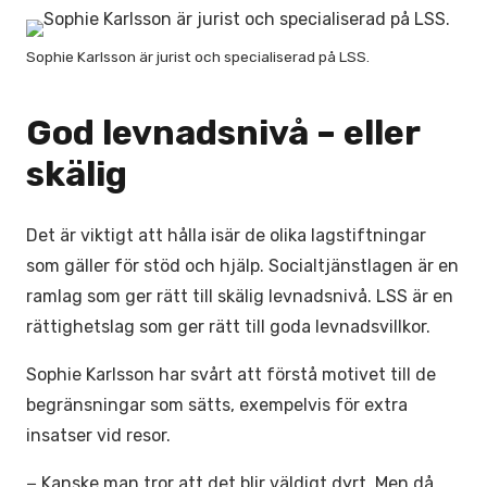
Sophie Karlsson är jurist och specialiserad på LSS.
God levnadsnivå – eller
skälig
Det är viktigt att hålla isär de olika lagstiftningar
som gäller för stöd och hjälp. Socialtjänstlagen är en
ramlag som ger rätt till skälig levnadsnivå. LSS är en
rättighetslag som ger rätt till goda levnadsvillkor.
Sophie Karlsson har svårt att förstå motivet till de
begränsningar som sätts, exempelvis för extra
insatser vid resor.
− Kanske man tror att det blir väldigt dyrt. Men då