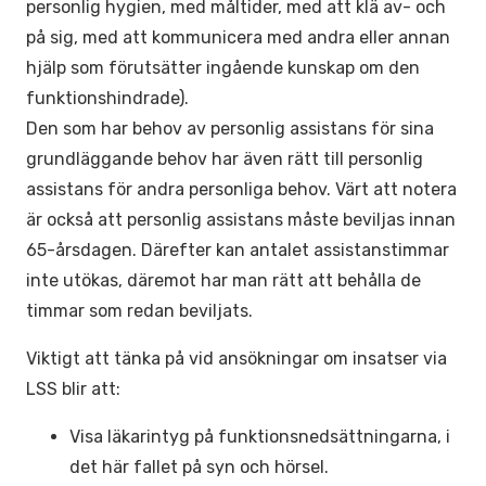
personlig hygien, med måltider, med att klä av- och
på sig, med att kommunicera med andra eller annan
hjälp som förutsätter ingående kunskap om den
funktionshindrade).
Den som har behov av personlig assistans för sina
grundläggande behov har även rätt till personlig
assistans för andra personliga behov. Värt att notera
är också att personlig assistans måste beviljas innan
65-årsdagen. Därefter kan antalet assistanstimmar
inte utökas, däremot har man rätt att behålla de
timmar som redan beviljats.
Viktigt att tänka på vid ansökningar om insatser via
LSS blir att:
Visa läkarintyg på funktionsnedsättningarna, i
det här fallet på syn och hörsel.