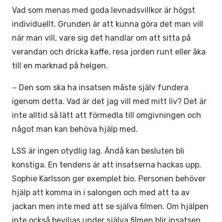
Vad som menas med goda levnadsvillkor är högst
individuellt. Grunden är att kunna göra det man vill
när man vill, vare sig det handlar om att sitta på
verandan och dricka kaffe, resa jorden runt eller åka
till en marknad på helgen.
− Den som ska ha insatsen måste själv fundera
igenom detta. Vad är det jag vill med mitt liv? Det är
inte alltid så lätt att förmedla till omgivningen och
något man kan behöva hjälp med.
LSS är ingen otydlig lag. Ändå kan besluten bli
konstiga. En tendens är att insatserna hackas upp.
Sophie Karlsson ger exemplet bio. Personen behöver
hjälp att komma in i salongen och med att ta av
jackan men inte med att se själva filmen. Om hjälpen
inte också beviljas under själva filmen blir insatsen