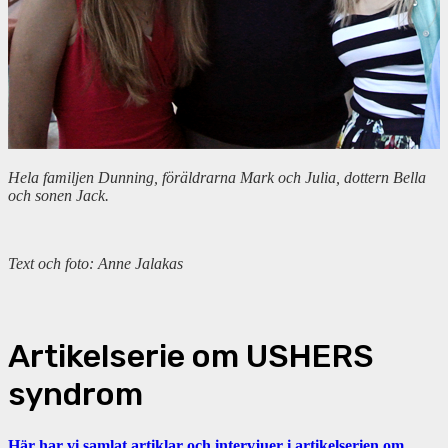
Hela familjen Dunning, föräldrarna Mark och Julia, dottern Bella
och sonen Jack.
Text och foto: Anne Jalakas
Artikelserie om USHERS
syndrom
Här har vi samlat artiklar och intervjuer i artikelserien om