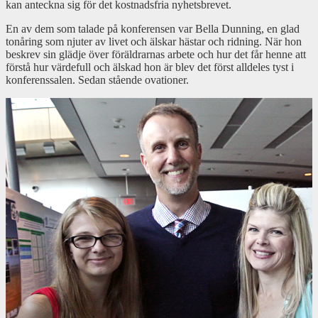
kan anteckna sig för det kostnadsfria nyhetsbrevet.
En av dem som talade på konferensen var Bella Dunning, en glad
tonåring som njuter av livet och älskar hästar och ridning. När hon
beskrev sin glädje över föräldrarnas arbete och hur det får henne att
förstå hur värdefull och älskad hon är blev det först alldeles tyst i
konferenssalen. Sedan stående ovationer.