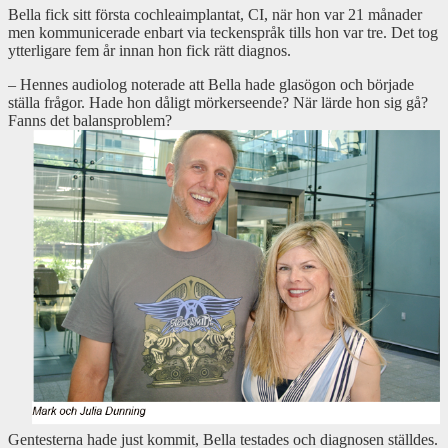
Bella fick sitt första cochleaimplantat, CI, när hon var 21 månader
men kommunicerade enbart via teckenspråk tills hon var tre. Det tog
ytterligare fem år innan hon fick rätt diagnos.
– Hennes audiolog noterade att Bella hade glasögon och började
ställa frågor. Hade hon dåligt mörkerseende? När lärde hon sig gå?
Fanns det balansproblem?
Gentesterna hade just kommit, Bella testades och diagnosen ställdes.