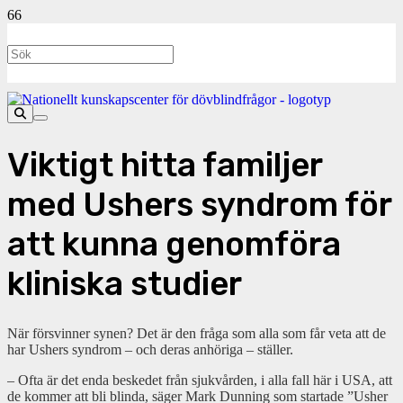
Viktigt hitta familjer
med Ushers syndrom för
att kunna genomföra
kliniska studier
När försvinner synen? Det är den fråga som alla som får veta att de
har Ushers syndrom – och deras anhöriga – ställer.
– Ofta är det enda beskedet från sjukvården, i alla fall här i USA, att
de kommer att bli blinda, säger Mark Dunning som startade ”Usher