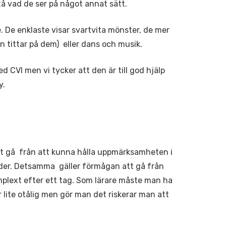
tå vad de ser på något annat sätt.
 De enklaste visar svartvita mönster, de mer
 tittar på dem) eller dans och musik.
 CVI men vi tycker att den är till god hjälp
y.
t gå från att kunna hålla uppmärksamheten i
ioder. Detsamma gäller förmågan att gå från
r komplext efter ett tag. Som lärare måste man ha
ir lite otålig men gör man det riskerar man att