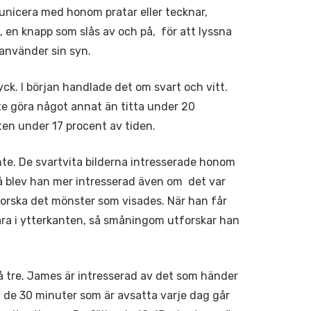
municera med honom pratar eller tecknar,
en knapp som slås av och på, för att lyssna
använder sin syn.
yck. I början handlade det om svart och vitt.
te göra något annat än titta under 20
ten under 17 procent av tiden.
nte. De svartvita bilderna intresserade honom
å blev han mer intresserad även om det var
forska det mönster som visades. När han får
bara i ytterkanten, så småningom utforskar han
nivå tre. James är intresserad av det som händer
 de 30 minuter som är avsatta varje dag går