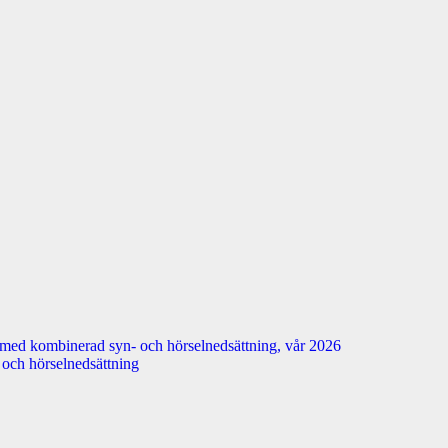
 med kombinerad syn- och hörselnedsättning, vår 2026
n- och hörselnedsättning