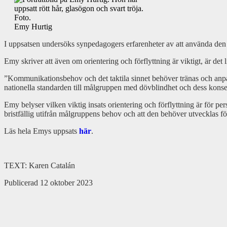
Emy Hurtig
I uppsatsen undersöks synpedagogers erfarenheter av att använda den n
Emy skriver att även om orientering och förflyttning är viktigt, är det 
”Kommunikationsbehov och det taktila sinnet behöver tränas och anpass
nationella standarden till målgruppen med dövblindhet och dess konsek
Emy belyser vilken viktig insats orientering och förflyttning är för per
bristfällig utifrån målgruppens behov och att den behöver utvecklas fö
Läs hela Emys uppsats
här
.
TEXT: Karen Catalán
Publicerad 12 oktober 2023