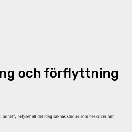
ng och förflyttning
ndhet”, belyser att det idag saknas studier som beskriver hur