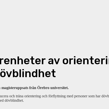
enheter av orienteri
övblindhet
 magisteruppsats från Örebro universitet.
era och träna orientering och förflyttning med personer som har dövbli
med dövblindhet.