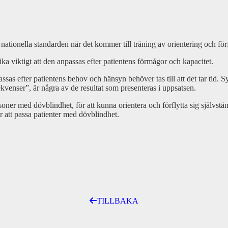
ationella standarden när det kommer till träning av orientering och fö
lika viktigt att den anpassas efter patientens förmågor och kapacitet.
as efter patientens behov och hänsyn behöver tas till att det tar tid.
venser”, är några av de resultat som presenteras i uppsatsen.
soner med dövblindhet, för att kunna orientera och förflytta sig självstän
r att passa patienter med dövblindhet.
TILLBAKA