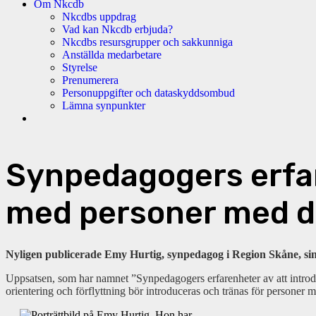
Om Nkcdb
Nkcdbs uppdrag
Vad kan Nkcdb erbjuda?
Nkcdbs resursgrupper och sakkunniga
Anställda medarbetare
Styrelse
Prenumerera
Personuppgifter och dataskyddsombud
Lämna synpunkter
Synpedagogers erfar
med personer med d
Nyligen publicerade Emy Hurtig, synpedagog i Region Skåne, sin
Uppsatsen, som har namnet ”Synpedagogers erfarenheter av att introduc
orientering och förflyttning bör introduceras och tränas för personer 