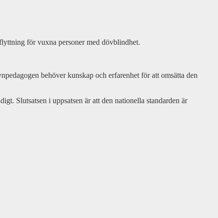
rflyttning för vuxna personer med dövblindhet.
 Synpedagogen behöver kunskap och erfarenhet för att omsätta den
digt. Slutsatsen i uppsatsen är att den nationella standarden är