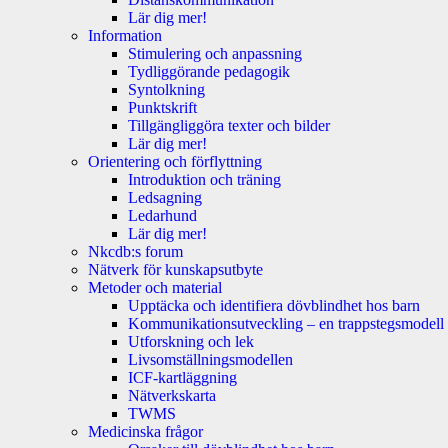
Lär dig mer!
Information
Stimulering och anpassning
Tydliggörande pedagogik
Syntolkning
Punktskrift
Tillgängliggöra texter och bilder
Lär dig mer!
Orientering och förflyttning
Introduktion och träning
Ledsagning
Ledarhund
Lär dig mer!
Nkcdb:s forum
Nätverk för kunskapsutbyte
Metoder och material
Upptäcka och identifiera dövblindhet hos barn
Kommunikationsutveckling – en trappstegsmodell
Utforskning och lek
Livsomställningsmodellen
ICF-kartläggning
Nätverkskarta
TWMS
Medicinska frågor