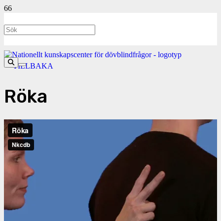
<- TILLBAKA
Röka