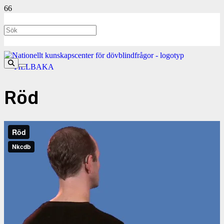
<- TILLBAKA
Röd