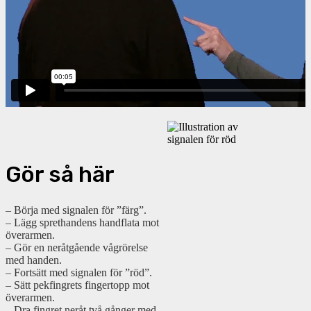
Gör så här
– Börja med signalen för ”färg”.
– Lägg sprethandens handflata mot
överarmen.
– Gör en neråtgående vågrörelse
med handen.
– Fortsätt med signalen för ”röd”.
– Sätt pekfingrets fingertopp mot
överarmen.
– Dra
fingret neråt två gånger med