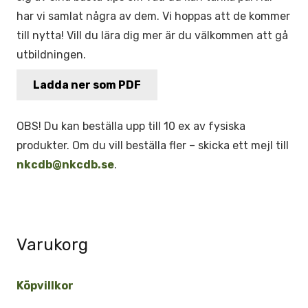
har vi samlat några av dem. Vi hoppas att de kommer
till nytta! Vill du lära dig mer är du välkommen att gå
utbildningen.
Ladda ner som PDF
OBS! Du kan beställa upp till 10 ex av fysiska
produkter. Om du vill beställa fler – skicka ett mejl till
nkcdb@nkcdb.se
.
Varukorg
Köpvillkor