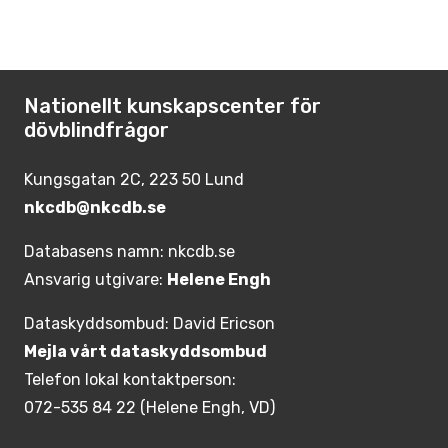
Nationellt kunskapscenter för
dövblindfrågor
Kungsgatan 2C, 223 50 Lund
nkcdb@nkcdb.se
Databasens namn: nkcdb.se
Ansvarig utgivare:
Helene Engh
Dataskyddsombud: David Ericson
Mejla vårt dataskyddsombud
Telefon lokal kontaktperson:
072-535 84 22 (Helene Engh, VD)