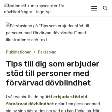
Publikationer
Faktablad
Tips till dig som erbjuder
stöd till personer med
förvärvad dövblindhet
I vår webbutbildning
Att erbjuda stöd vid
förvärvad dövblindhet
delar fem personer med
sig av sina bästa tips om vad du kan tänka på. Här