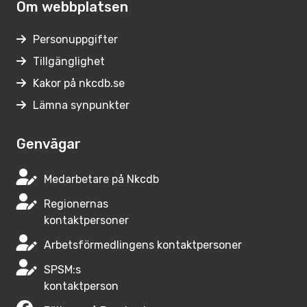
Om webbplatsen
Personuppgifter
Tillgänglighet
Kakor på nkcdb.se
Lämna synpunkter
Genvägar
Medarbetare på Nkcdb
Regionernas
kontaktpersoner
Arbetsförmedlingens kontaktpersoner
SPSM:s
kontaktperson