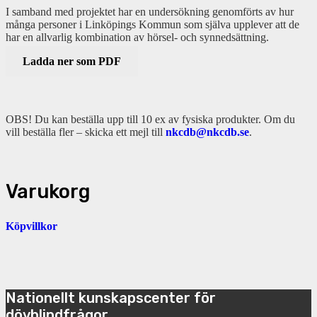
I samband med projektet har en undersökning genomförts av hur
många personer i Linköpings Kommun som själva upplever att de
har en allvarlig kombination av hörsel- och synnedsättning.
Ladda ner som PDF
OBS! Du kan beställa upp till 10 ex av fysiska produkter. Om du
vill beställa fler – skicka ett mejl till
nkcdb@nkcdb.se
.
Varukorg
Köpvillkor
Nationellt kunskapscenter för
dövblindfrågor