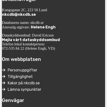
Kungsgatan 2C, 223 50 Lund
nkcdb@nkcdb.se
Databasens namn: nkcdb.se
Helene Engh
Ansvarig utgivare:
Dataskyddsombud: David Ericson
Mejla vårt dataskyddsombud
Telefon lokal kontaktperson:
072-535 84 22 (Helene Engh, VD)
Om webbplatsen
Personuppgifter
Tillgänglighet
Kakor på nkcdb.se
Lämna synpunkter
Genvägar