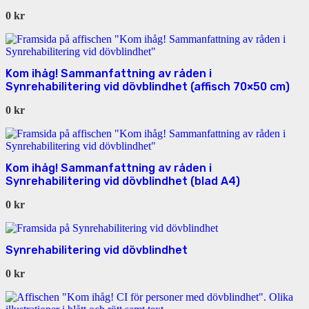
0
kr
Kom ihåg! Sammanfattning av råden i
Synrehabilitering vid dövblindhet (affisch 70×50 cm)
0
kr
Kom ihåg! Sammanfattning av råden i
Synrehabilitering vid dövblindhet (blad A4)
0
kr
Synrehabilitering vid dövblindhet
0
kr