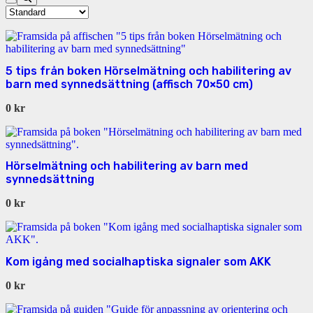
5 tips från boken Hörselmätning och habilitering av
barn med synnedsättning (affisch 70×50 cm)
0
kr
Hörselmätning och habilitering av barn med
synnedsättning
0
kr
Kom igång med socialhaptiska signaler som AKK
0
kr