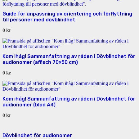
Guide för anpassning av orientering och förflyttning
till personer med dövblindhet
0
kr
Kom ihåg! Sammanfattning av råden i Dövblindhet för
audionomer (affisch 70×50 cm)
0
kr
Kom ihåg! Sammanfattning av råden i Dövblindhet för
audionomer (blad A4)
0
kr
Dövblindhet för audionomer