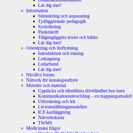
Lär dig mer!
Information
Stimulering och anpassning
Tydliggörande pedagogik
Syntolkning
Punktskrift
Tillgängliggöra texter och bilder
Lär dig mer!
Orientering och förflyttning
Introduktion och träning
Ledsagning
Ledarhund
Lär dig mer!
Nkcdb:s forum
Nätverk för kunskapsutbyte
Metoder och material
Upptäcka och identifiera dövblindhet hos barn
Kommunikationsutveckling – en trappstegsmodell
Utforskning och lek
Livsomställningsmodellen
ICF-kartläggning
Nätverkskarta
TWMS
Medicinska frågor