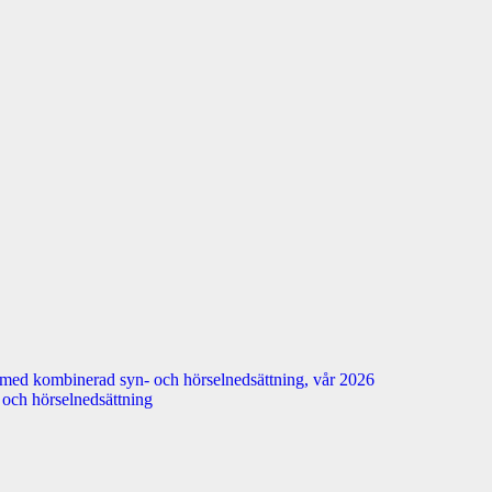
 med kombinerad syn- och hörselnedsättning, vår 2026
n- och hörselnedsättning