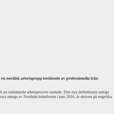
 i en nordisk arbetsgrupp bestående av professionella från
h en omfattande arbetsprocess startade. Den nya definitionen antogs
 nya antogs av Nordiskt ledarforum i juni 2016, är skriven på engelska