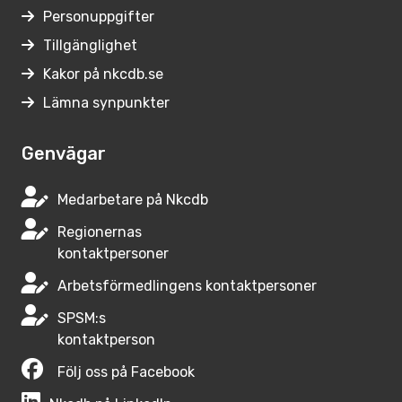
Personuppgifter
Tillgänglighet
Kakor på nkcdb.se
Lämna synpunkter
Genvägar
Medarbetare på Nkcdb
Regionernas
kontaktpersoner
Arbetsförmedlingens kontaktpersoner
SPSM:s
kontaktperson
Följ oss på Facebook