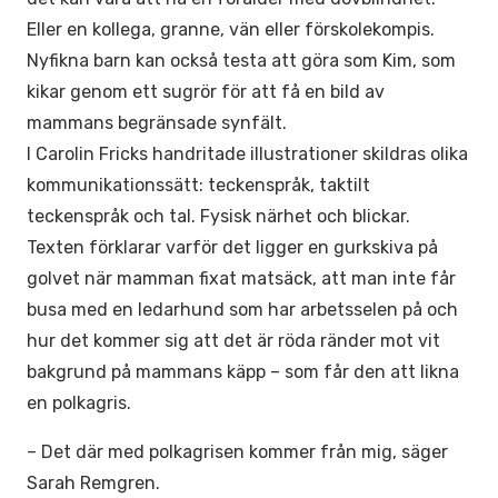
Eller en kollega, granne, vän eller förskolekompis.
Nyfikna barn kan också testa att göra som Kim, som
kikar genom ett sugrör för att få en bild av
mammans begränsade synfält.
I Carolin Fricks handritade illustrationer skildras olika
kommunikationssätt: teckenspråk, taktilt
teckenspråk och tal. Fysisk närhet och blickar.
Texten förklarar varför det ligger en gurkskiva på
golvet när mamman fixat matsäck, att man inte får
busa med en ledarhund som har arbetsselen på och
hur det kommer sig att det är röda ränder mot vit
bakgrund på mammans käpp – som får den att likna
en polkagris.
– Det där med polkagrisen kommer från mig, säger
Sarah Remgren.