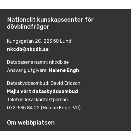
Nationellt kunskapscenter för
dövblindfrågor
Kungsgatan 2C, 223 50 Lund
nkcdb@nkcdb.se
Databasens namn: nkcdb.se
Ansvarig utgivare:
Helene Engh
Dataskyddsombud: David Ericson
Mejla vårt dataskyddsombud
Telefon lokal kontaktperson:
072-535 84 22 (Helene Engh, VD)
Om webbplatsen