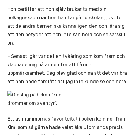
Hon berättar att hon själv brukar ta med sin
polkagriskäpp när hon hämtar på förskolan, just för
att de andra barnen ska känna igen den och lära sig
att den betyder att hon inte kan höra och se särskilt
bra.
– Senast igår var det en tvååring som kom fram och
klappade mig på armen för att få min
uppmärksamhet. Jag blev glad och sa att det var bra
att han hade förstått att jag inte kunde se och höra.
Ett av mammornas favoritcitat i boken kommer från
Kim, som så gärna hade velat åka utomlands precis