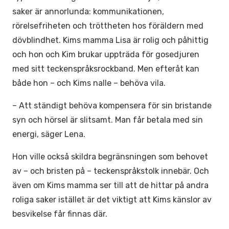
saker är annorlunda: kommunikationen,
rörelsefriheten och tröttheten hos föräldern med
dövblindhet. Kims mamma Lisa är rolig och påhittig
och hon och Kim brukar uppträda för gosedjuren
med sitt teckenspråksrockband. Men efteråt kan
både hon – och Kims nalle – behöva vila.
– Att ständigt behöva kompensera för sin bristande
syn och hörsel är slitsamt. Man får betala med sin
energi, säger Lena.
Hon ville också skildra begränsningen som behovet
av – och bristen på – teckenspråkstolk innebär. Och
även om Kims mamma ser till att de hittar på andra
roliga saker istället är det viktigt att Kims känslor av
besvikelse får finnas där.