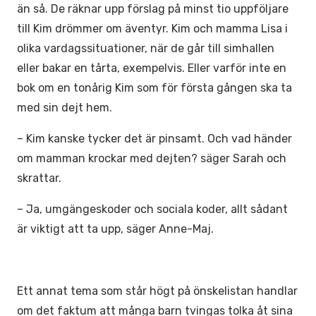
än så. De räknar upp förslag på minst tio uppföljare
till Kim drömmer om äventyr. Kim och mamma Lisa i
olika vardagssituationer, när de går till simhallen
eller bakar en tårta, exempelvis. Eller varför inte en
bok om en tonårig Kim som för första gången ska ta
med sin dejt hem.
– Kim kanske tycker det är pinsamt. Och vad händer
om mamman krockar med dejten? säger Sarah och
skrattar.
– Ja, umgängeskoder och sociala koder, allt sådant
är viktigt att ta upp, säger Anne-Maj.
Ett annat tema som står högt på önskelistan handlar
om det faktum att många barn tvingas tolka åt sina