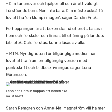
– Kim tar ansvar och hjälper till och är ett väldigt
förstående barn. Men inte bara, Kim måste också få
lov att ha ”en klump i magen”, säger Carolin Frick.
Förhoppningen är att boken ska nå ut brett. Läsas i
hem och förskolor och finnas till utlåning på landets
bibliotek. Och, förstås, kunna läsas av alla.
– MTM, Myndigheten för tillgängliga medier, har
lovat att ta fram en tillgänglig version med
punktskrift och bildbeskrivningar, säger Lena
Göransson.
Lena och Carolin hoppas att boken ska
nå ut brett.
Sarah Remgren och Anne-Maj Magnström vill ha mer