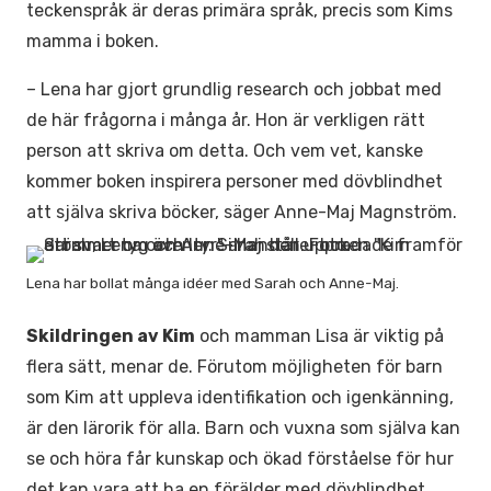
teckenspråk är deras primära språk, precis som Kims
mamma i boken.
– Lena har gjort grundlig research och jobbat med
de här frågorna i många år. Hon är verkligen rätt
person att skriva om detta. Och vem vet, kanske
kommer boken inspirera personer med dövblindhet
att själva skriva böcker, säger Anne-Maj Magnström.
Lena har bollat många idéer med Sarah och Anne-Maj.
Skildringen av Kim
och mamman Lisa är viktig på
flera sätt, menar de. Förutom möjligheten för barn
som Kim att uppleva identifikation och igenkänning,
är den lärorik för alla. Barn och vuxna som själva kan
se och höra får kunskap och ökad förståelse för hur
det kan vara att ha en förälder med dövblindhet.