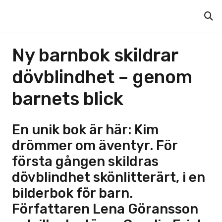
Ny barnbok skildrar
dövblindhet – genom
barnets blick
En unik bok är här:
Kim
drömmer om äventyr.
För
första gången skildras
dövblindhet skönlitterärt, i en
bilderbok för barn.
Författaren Lena Göransson