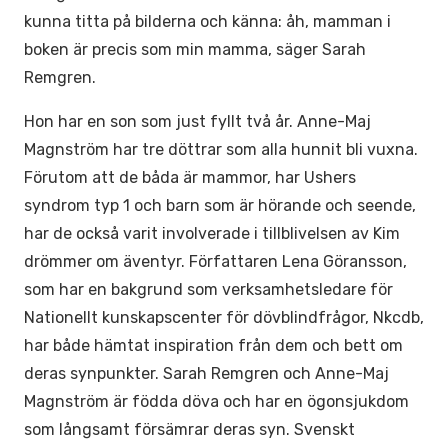
kunna titta på bilderna och känna: åh, mamman i
boken är precis som min mamma, säger Sarah
Remgren.
Hon har en son som just fyllt två år. Anne-Maj
Magnström har tre döttrar som alla hunnit bli vuxna.
Förutom att de båda är mammor, har Ushers
syndrom typ 1 och barn som är hörande och seende,
har de också varit involverade i tillblivelsen av Kim
drömmer om äventyr. Författaren Lena Göransson,
som har en bakgrund som verksamhetsledare för
Nationellt kunskapscenter för dövblindfrågor, Nkcdb,
har både hämtat inspiration från dem och bett om
deras synpunkter. Sarah Remgren och Anne-Maj
Magnström är födda döva och har en ögonsjukdom
som långsamt försämrar deras syn. Svenskt