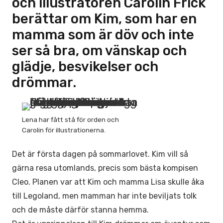
och illustratören Carolin Frick
berättar om Kim, som har en
mamma som är döv och inte
ser så bra, om vänskap och
glädje, besvikelser och
drömmar.
Lena har fått stå för orden och
Carolin för illustrationerna.
Det är första dagen på sommarlovet. Kim vill så
gärna resa utomlands, precis som bästa kompisen
Cleo. Planen var att Kim och mamma Lisa skulle åka
till Legoland, men mamman har inte beviljats tolk
och de måste därför stanna hemma.