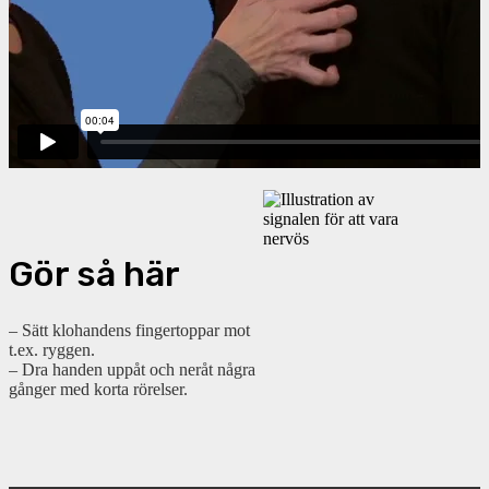
Gör så här
– Sätt klohandens fingertoppar mot
t.ex. ryggen.
– Dra handen uppåt och neråt några
gånger med korta rörelser.