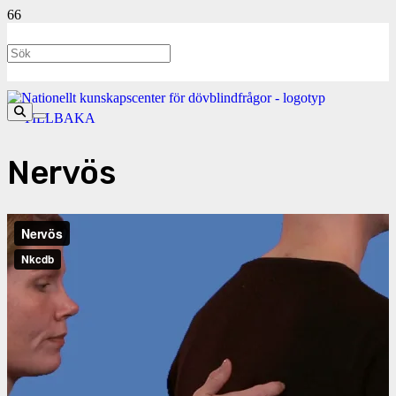
<- TILLBAKA
Nervös