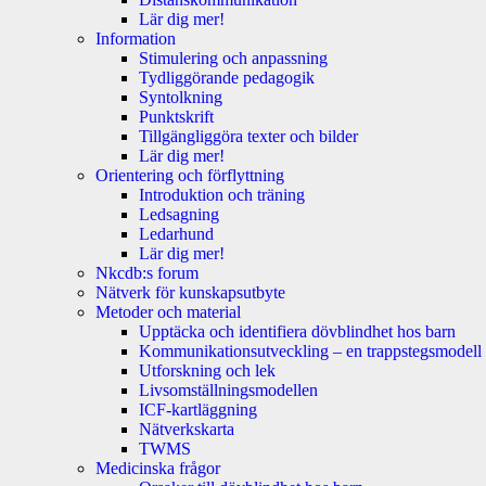
Lär dig mer!
Information
Stimulering och anpassning
Tydliggörande pedagogik
Syntolkning
Punktskrift
Tillgängliggöra texter och bilder
Lär dig mer!
Orientering och förflyttning
Introduktion och träning
Ledsagning
Ledarhund
Lär dig mer!
Nkcdb:s forum
Nätverk för kunskapsutbyte
Metoder och material
Upptäcka och identifiera dövblindhet hos barn
Kommunikationsutveckling – en trappstegsmodell
Utforskning och lek
Livsomställningsmodellen
ICF-kartläggning
Nätverkskarta
TWMS
Medicinska frågor