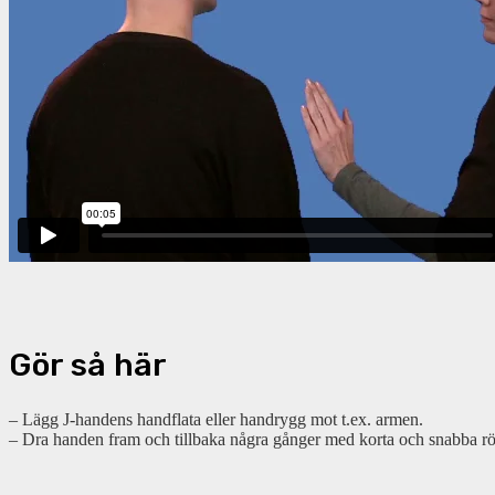
Gör så här
– Lägg J-handens handflata eller handrygg mot t.ex. armen.
– Dra handen fram och tillbaka några gånger med korta och snabba rör