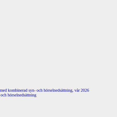
 med kombinerad syn- och hörselnedsättning, vår 2026
n- och hörselnedsättning