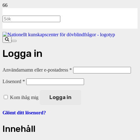
Logga in
Obligatoriskt
Användarnamn eller e-postadress
*
Obligatoriskt
Lösenord
*
Logga in
Kom ihåg mig
Glömt ditt lösenord?
Innehåll