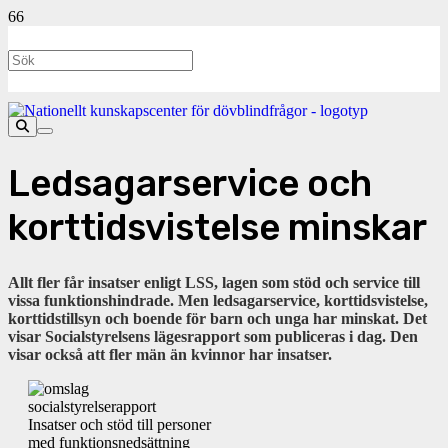
Ledsagarservice och
korttidsvistelse minskar
Allt fler får insatser enligt LSS, lagen som stöd och service till
vissa funktionshindrade. Men ledsagarservice, korttidsvistelse,
korttidstillsyn och boende för barn och unga har minskat. Det
visar Socialstyrelsens lägesrapport som publiceras i dag. Den
visar också att fler män än kvinnor har insatser.
Insatser och stöd till personer
med funktionsnedsättning