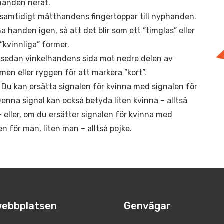
handen neråt.
 samtidigt måtthandens fingertoppar till nyphanden.
a handen igen, så att det blir som ett ”timglas” eller
”kvinnliga” former.
 sedan vinkelhandens sida mot nedre delen av
men eller ryggen för att markera ”kort”.
! Du kan ersätta signalen för kvinna med signalen för
enna signal kan också betyda liten kvinna – alltså
 – eller, om du ersätter signalen för kvinna med
en för man, liten man – alltså pojke.
ebbplatsen
Genvägar