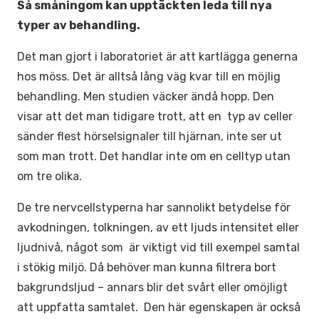
Så småningom kan upptäckten leda till nya
typer av behandling.
Det man gjort i laboratoriet är att kartlägga generna
hos möss. Det är alltså lång väg kvar till en möjlig
behandling. Men studien väcker ändå hopp. Den
visar att det man tidigare trott, att en typ av celler
sänder flest hörselsignaler till hjärnan, inte ser ut
som man trott. Det handlar inte om en celltyp utan
om tre olika.
De tre nervcellstyperna har sannolikt betydelse för
avkodningen, tolkningen, av ett ljuds intensitet eller
ljudnivå, något som är viktigt vid till exempel samtal
i stökig miljö. Då behöver man kunna filtrera bort
bakgrundsljud – annars blir det svårt eller omöjligt
att uppfatta samtalet. Den här egenskapen är också