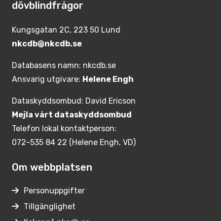
dövblindfrågor
Kungsgatan 2C, 223 50 Lund
nkcdb@nkcdb.se
Databasens namn: nkcdb.se
Ansvarig utgivare:
Helene Engh
Dataskyddsombud: David Ericson
Mejla vårt dataskyddsombud
Telefon lokal kontaktperson:
072-535 84 22 (Helene Engh, VD)
Om webbplatsen
Personuppgifter
Tillgänglighet