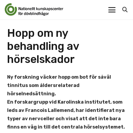
Hopp om ny
behandling av
hörselskador
Ny forskning väcker hopp om bot för såväl
tinnitus som åldersrelaterad
hörselnedsättning.
En forskargrupp vid Karolinska institutet, som
leds av Francois Lallemend, har identifierat nya
typer av nervceller och visat att det inte bara
finns en väg in till det centrala hörselsystemet.