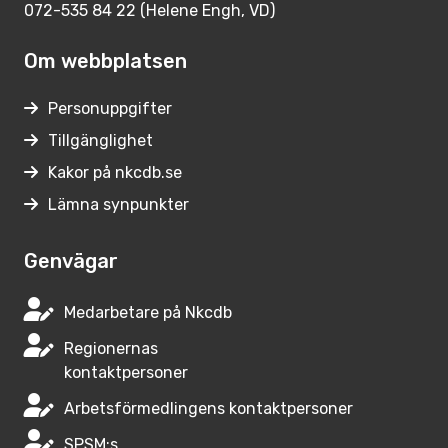
072-535 84 22 (Helene Engh, VD)
Om webbplatsen
Personuppgifter
Tillgänglighet
Kakor på nkcdb.se
Lämna synpunkter
Genvägar
Medarbetare på Nkcdb
Regionernas
kontaktpersoner
Arbetsförmedlingens kontaktpersoner
SPSM:s