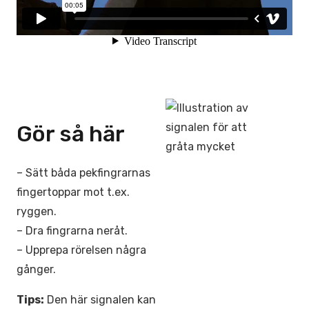
Gör så här
– Sätt båda pekfingrarnas
fingertoppar mot t.ex.
ryggen.
– Dra fingrarna neråt.
– Upprepa rörelsen några
gånger.
Tips:
Den här signalen kan