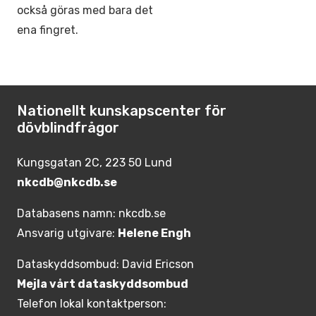
också göras med bara det
ena fingret.
Nationellt kunskapscenter för
dövblindfrågor
Kungsgatan 2C, 223 50 Lund
nkcdb@nkcdb.se
Databasens namn: nkcdb.se
Ansvarig utgivare:
Helene Engh
Dataskyddsombud: David Ericson
Mejla vårt dataskyddsombud
Telefon lokal kontaktperson: