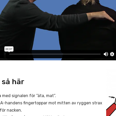
 så här
a med signalen för ”äta, mat”.
 A-handens fingertoppar mot mitten av ryggen strax
för nacken.