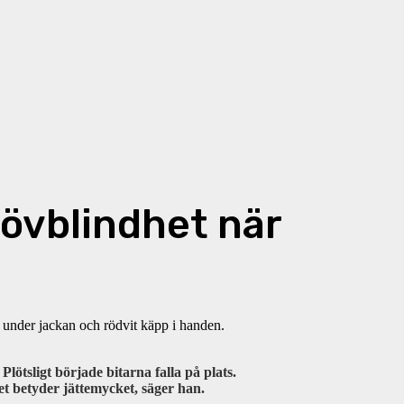
övblindhet när
ötsligt började bitarna falla på plats.
et betyder jättemycket, säger han.