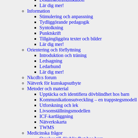
Lär dig mer!
Information
Stimulering och anpassning
Tydliggörande pedagogik
Syntolkning
Punktskrift
Tillgängliggöra texter och bilder
Lär dig mer!
Orientering och förflyttning
Introduktion och träning
Ledsagning
Ledarhund
Lär dig mer!
Nkcdb:s forum
Nätverk för kunskapsutbyte
Metoder och material
Upptäcka och identifiera dövblindhet hos barn
Kommunikationsutveckling – en trappstegsmodell
Utforskning och lek
Livsomställningsmodellen
ICF-kartläggning
Nätverkskarta
TWMS
Medicinska frågor