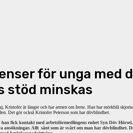
nser för unga med d
s stöd minskas
en. Det gör också Kristofer Peterson som har dövblindhet.
 han fick kontakt med arbetsförmedlingens enhet Syn Döv Hörsel. Pl
iva ansökningar. Allt sånt som är svårt om man har dövblindhet. D