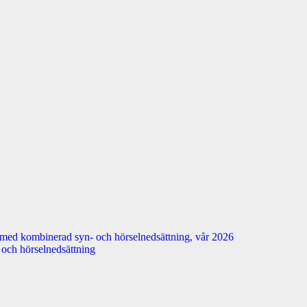
 med kombinerad syn- och hörselnedsättning, vår 2026
n- och hörselnedsättning