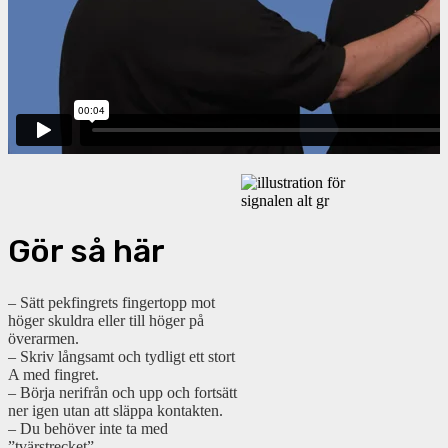
Gör så här
– Sätt pekfingrets fingertopp mot
höger skuldra eller till höger på
överarmen.
– Skriv långsamt och tydligt ett stort
A med fingret.
– Börja nerifrån och upp och fortsätt
ner igen utan att släppa kontakten.
– Du behöver inte ta med
”tvärstrecket”.