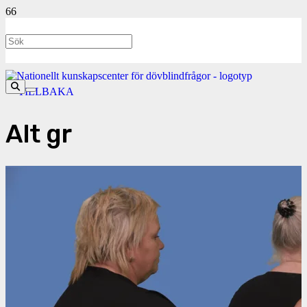
<- TILLBAKA
Alt gr