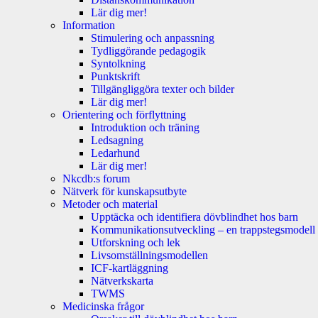
Lär dig mer!
Information
Stimulering och anpassning
Tydliggörande pedagogik
Syntolkning
Punktskrift
Tillgängliggöra texter och bilder
Lär dig mer!
Orientering och förflyttning
Introduktion och träning
Ledsagning
Ledarhund
Lär dig mer!
Nkcdb:s forum
Nätverk för kunskapsutbyte
Metoder och material
Upptäcka och identifiera dövblindhet hos barn
Kommunikationsutveckling – en trappstegsmodell
Utforskning och lek
Livsomställningsmodellen
ICF-kartläggning
Nätverkskarta
TWMS
Medicinska frågor