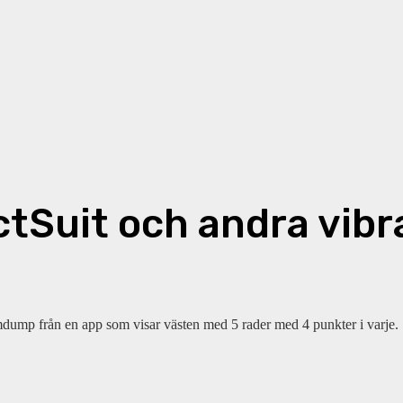
ctSuit och andra vibr