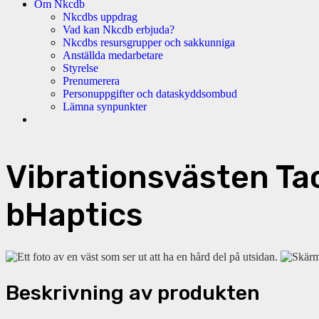
Om Nkcdb
Nkcdbs uppdrag
Vad kan Nkcdb erbjuda?
Nkcdbs resursgrupper och sakkunniga
Anställda medarbetare
Styrelse
Prenumerera
Personuppgifter och dataskyddsombud
Lämna synpunkter
Vibrationsvästen Ta
bHaptics
Beskrivning av produkten