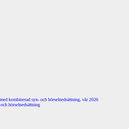
 med kombinerad syn- och hörselnedsättning, vår 2026
n- och hörselnedsättning