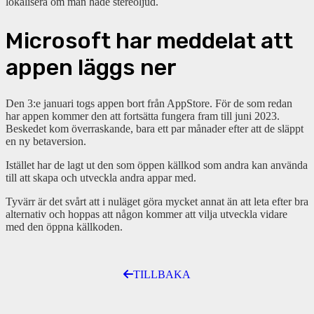
lokalisera om man hade stereoljud.
Microsoft har meddelat att
appen läggs ner
Den 3:e januari togs appen bort från AppStore. För de som redan
har appen kommer den att fortsätta fungera fram till juni 2023.
Beskedet kom överraskande, bara ett par månader efter att de släppt
en ny betaversion.
Istället har de lagt ut den som öppen källkod som andra kan använda
till att skapa och utveckla andra appar med.
Tyvärr är det svårt att i nuläget göra mycket annat än att leta efter bra
alternativ och hoppas att någon kommer att vilja utveckla vidare
med den öppna källkoden.
TILLBAKA