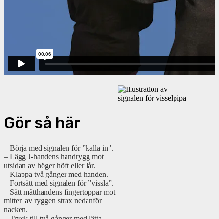
Gör så här
– Börja med signalen för ”kalla in”.
– Lägg J-handens handrygg mot
utsidan av höger höft eller lår.
– Klappa två gånger med handen.
– Fortsätt med signalen för ”vissla”.
– Sätt måtthandens fingertoppar mot
mitten av ryggen strax nedanför
nacken.
– Tryck till två gånger med lätta