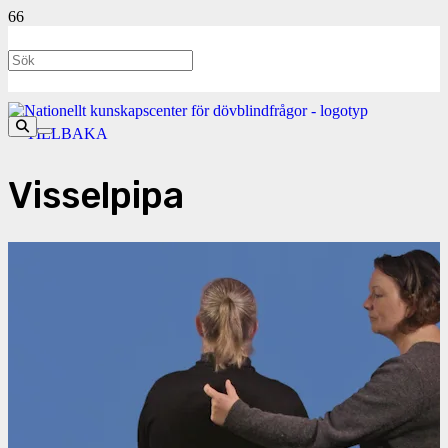
<- TILLBAKA
Visselpipa