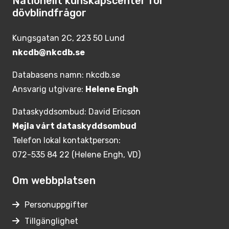
Nationellt kunskapscenter för
dövblindfrågor
Kungsgatan 2C, 223 50 Lund
nkcdb@nkcdb.se
Databasens namn: nkcdb.se
Ansvarig utgivare:
Helene Engh
Dataskyddsombud: David Ericson
Mejla vårt dataskyddsombud
Telefon lokal kontaktperson:
072-535 84 22 (Helene Engh, VD)
Om webbplatsen
Personuppgifter
Tillgänglighet