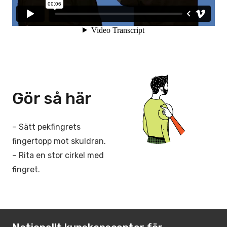
Gör så här
– Sätt pekfingrets
fingertopp mot skuldran.
– Rita en stor cirkel med
fingret.