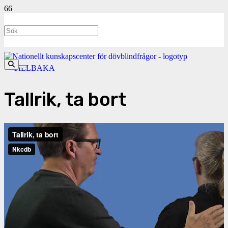
<- TILLBAKA
Tallrik, ta bort