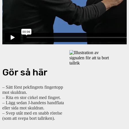
Gör så här
– Sätt först pekfingrets fingertopp
mot skuldran.
– Rita en stor cirkel med fingret.
– Lägg sedan J-handens handflata
eller sida mot skuldran.
– Svep utåt med en snabb rörelse
(som att svepa bort tallriken).