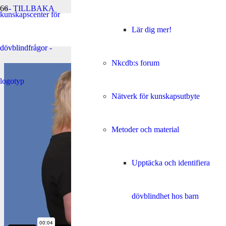
<- TILLBAKA
Lär dig mer!
Tack
Nkcdb:s forum
Nätverk för kunskapsutbyte
Metoder och material
Upptäcka och identifiera
dövblindhet hos barn