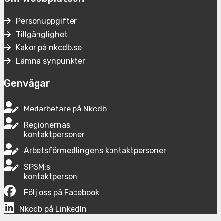
Personuppgifter
Tillgänglighet
Kakor på nkcdb.se
Lämna synpunkter
Genvägar
Medarbetare på Nkcdb
Regionernas
kontaktpersoner
Arbetsförmedlingens kontaktpersoner
SPSM:s
kontaktperson
Följ oss på Facebook
Nkcdb på LinkedIn