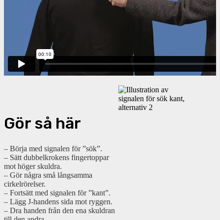
Gör så här
– Börja med signalen för ”sök”.
– Sätt dubbelkrokens fingertoppar
mot höger skuldra.
– Gör några små långsamma
cirkelrörelser.
– Fortsätt med signalen för ”kant”.
– Lägg J-handens sida mot ryggen.
– Dra handen från den ena skuldran
till den andra.