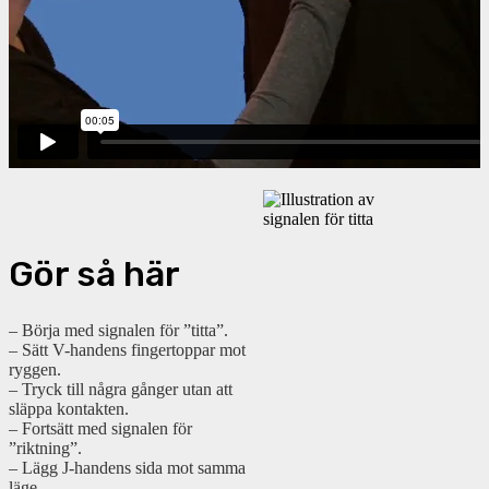
Gör så här
– Börja med signalen för ”titta”.
– Sätt V-handens fingertoppar mot
ryggen.
– Tryck till några gånger utan att
släppa kontakten.
– Fortsätt med signalen för
”riktning”.
– Lägg J-handens sida mot samma
läge.