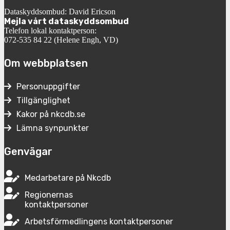
Dataskyddsombud: David Ericson
Mejla vårt dataskyddsombud
Telefon lokal kontaktperson:
072-535 84 22 (Helene Engh, VD)
Om webbplatsen
Personuppgifter
Tillgänglighet
Kakor på nkcdb.se
Lämna synpunkter
Genvägar
Medarbetare på Nkcdb
Regionernas
kontaktpersoner
Arbetsförmedlingens kontaktpersoner