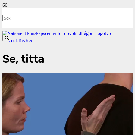
<- TILLBAKA
Se, titta