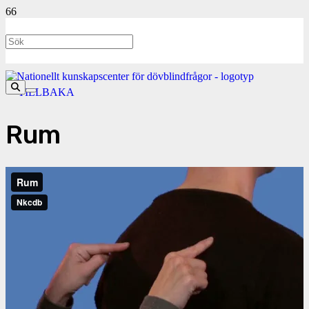
<- TILLBAKA
Rum