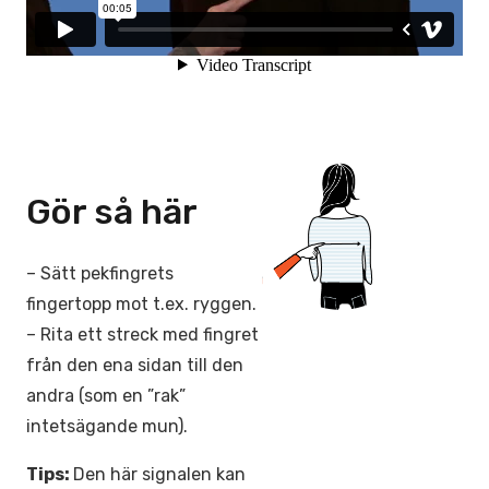
Gör så här
– Sätt pekfingrets
fingertopp mot t.ex. ryggen.
– Rita ett streck med fingret
från den ena sidan till den
andra (som en ”rak”
intetsägande mun).
Tips:
Den här signalen kan