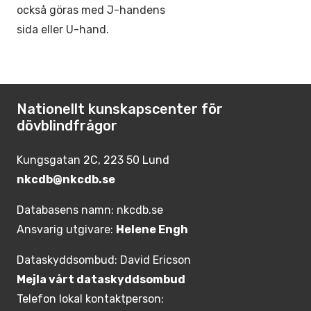
också göras med J-handens
sida eller U-hand.
Nationellt kunskapscenter för
dövblindfrågor
Kungsgatan 2C, 223 50 Lund
nkcdb@nkcdb.se
Databasens namn: nkcdb.se
Ansvarig utgivare:
Helene Engh
Dataskyddsombud: David Ericson
Mejla vårt dataskyddsombud
Telefon lokal kontaktperson: