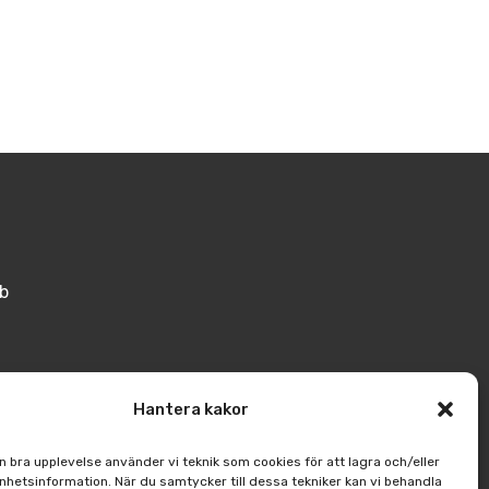
b
s
Hantera kakor
en bra upplevelse använder vi teknik som cookies för att lagra och/eller
hetsinformation. När du samtycker till dessa tekniker kan vi behandla