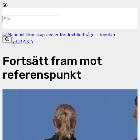
<- TILLBAKA
Fortsätt fram mot
referenspunkt