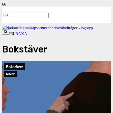
<- TILLBAKA
Bokstäver