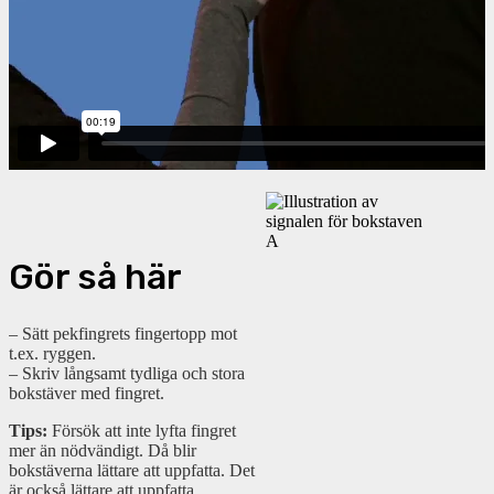
Gör så här
– Sätt pekfingrets fingertopp mot
t.ex. ryggen.
– Skriv långsamt tydliga och stora
bokstäver med fingret.
Tips:
Försök att inte lyfta fingret
mer än nödvändigt. Då blir
bokstäverna lättare att uppfatta. Det
är också lättare att uppfatta